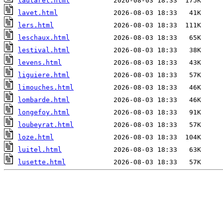
lautaret.html
lavet.html
lers.html
leschaux.html
lestival.html
levens.html
liguiere.html
limouches.html
lombarde.html
longefoy.html
loubeyrat.html
loze.html
luitel.html
lusette.html