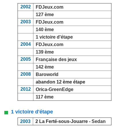
2002
FDJeux.com
127 ème
2003
FDJeux.com
140 ème
1 victoire d'étape
2004
FDJeux.com
139 ème
2005
Française des jeux
142 ème
2008
Baroworld
abandon 12 ème étape
2012
Orica-GreenEdge
117 ème
1 victoire d'étape
2003
2 La Ferté-sous-Jouarre -
Sedan