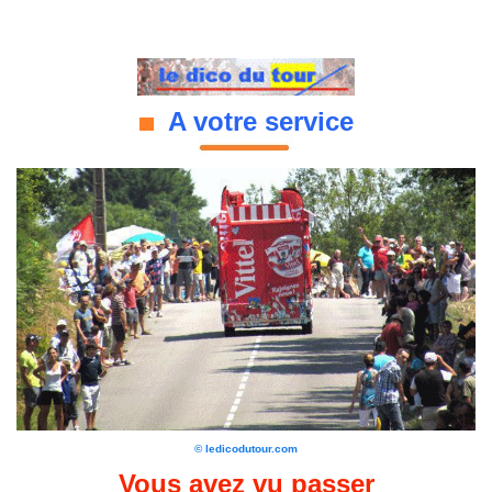
A votre service
© ledicodutour.com
Vous avez vu passer