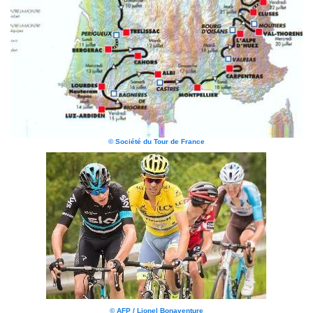
© Société du Tour de France
© AFP / Lionel Bonaventure