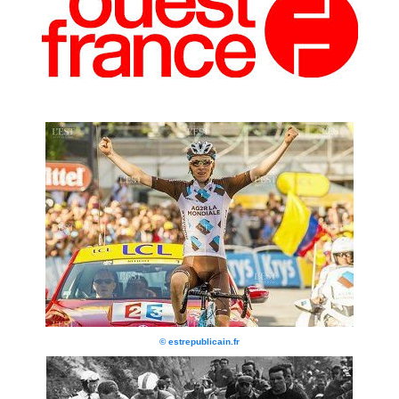
© estrepublicain.fr