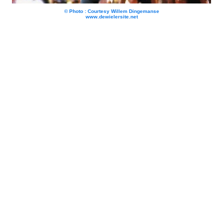
© Photo : Courtesy Willem Dingemanse
www.dewielersite.net