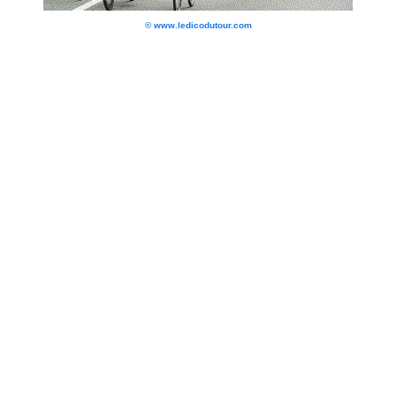
© www.ledicodutour.com