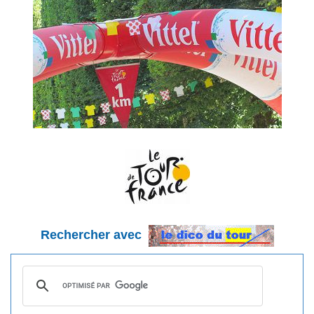
Rechercher avec