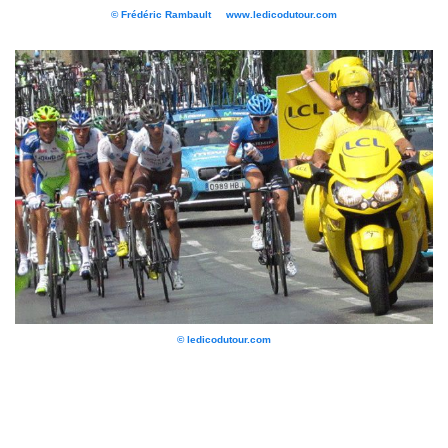
© Frédéric Rambault www.ledicodutour.com
© ledicodutour.com