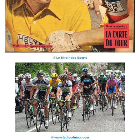
© Le Miroir des Sports
© www.ledicodutour.com