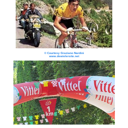
© Courtesy Graziano Nardini
www.dewielersite.net