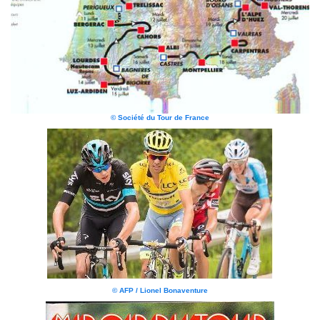
© Société du Tour de France
© AFP / Lionel Bonaventure