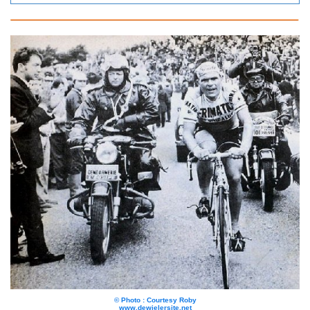
© Photo : Courtesy Roby
www.dewielersite.net