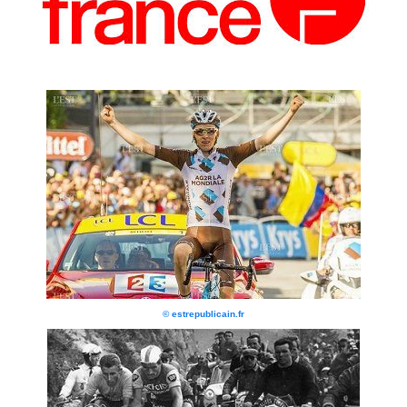
© estrepublicain.fr