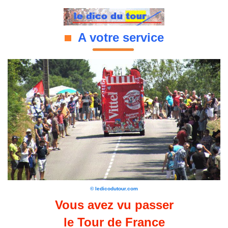
A votre service
© ledicodutour.com
Vous avez vu passer
le Tour de France