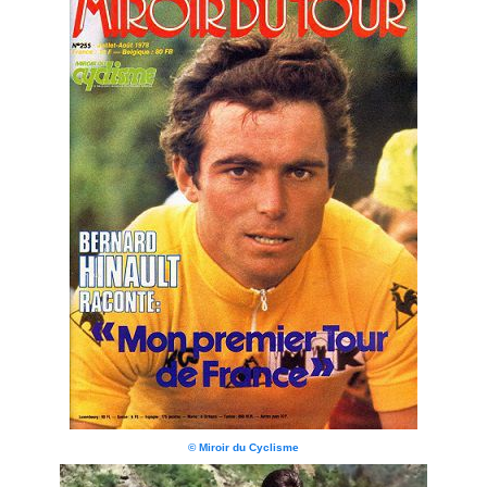
© Miroir du Cyclisme