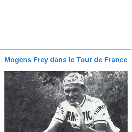
Mogens Frey dans le Tour de France