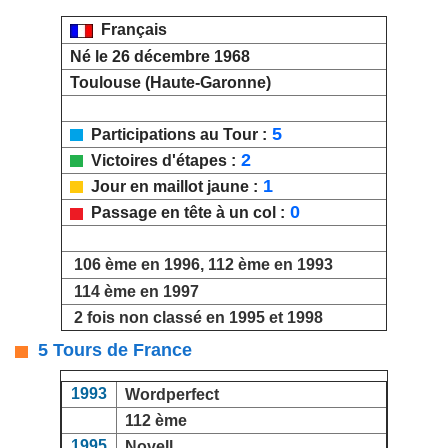
Français
Né le 26 décembre 1968
Toulouse (Haute-Garonne)
5
Participations au Tour :
2
Victoires d'étapes :
1
Jour en maillot jaune :
0
Passage en tête à un col :
106 ème en 1996, 112 ème en 1993
114 ème en 1997
2 fois non classé en 1995 et 1998
5 Tours de France
1993
Wordperfect
112 ème
1995
Novell