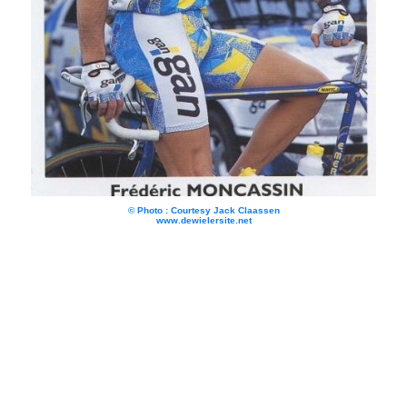
© Photo : Courtesy Jack Claassen
www.dewielersite.net