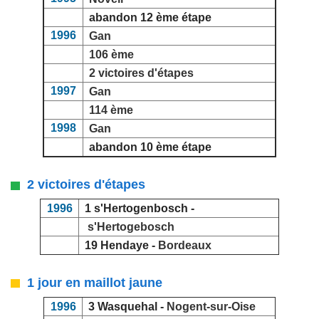
abandon 12 ème étape
1996
Gan
106 ème
2 victoires d'étapes
1997
Gan
114 ème
1998
Gan
abandon 10 ème étape
2 victoires d'étapes
1996
1 s'Hertogenbosch -
s'Hertogebosch
19 Hendaye -
Bordeaux
1 jour en maillot jaune
1996
3 Wasquehal -
Nogent-sur-Oise