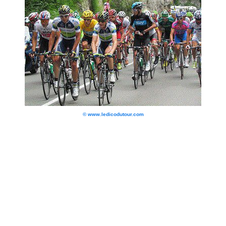
© www.ledicodutour.com