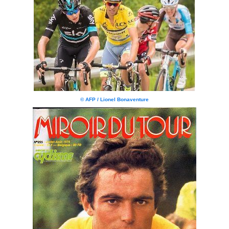
© AFP / Lionel Bonaventure