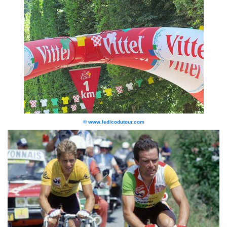
© www.ledicodutour.com