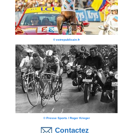
© estrepublicain.fr
© Presse Sports / Roger Krieger
Contactez