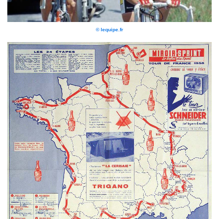
© lequipe.fr