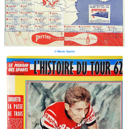
© Miroir Sprint