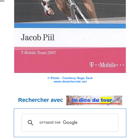
© Photo : Courtesy Hugo Tack
www.dewielersite.net
Rechercher avec