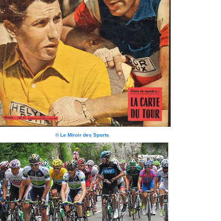
© Le Miroir des Sports