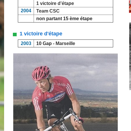
1 victoire d'étape
2004
Team CSC
non partant 15 ème étape
1 victoire d'étape
2003
10 Gap -
Marseille