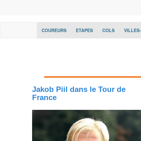
(current)
(current)
(current)
COUREURS
ETAPES
COLS
VILLES
Jakob Piil dans le Tour de
France