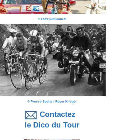
© estrepublicain.fr
© Presse Sports / Roger Krieger
Contactez
le Dico du Tour