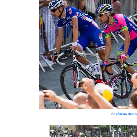
© Frédéric Ram