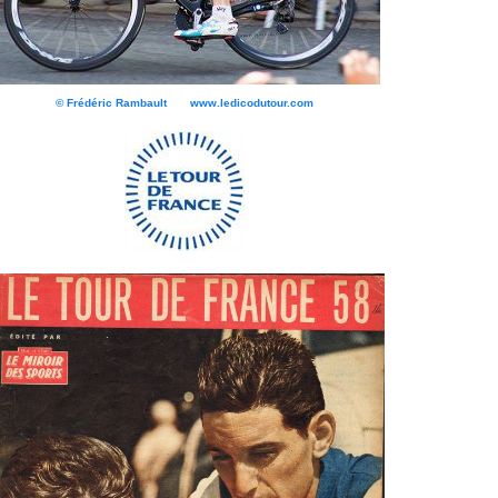
© Frédéric Rambault www.ledicodutour.com