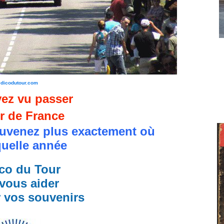
edicodutour.com
ez vu passer
r de France
uvenez plus exactement où
quelle année
co du Tour
vous aider
r vos souvenirs