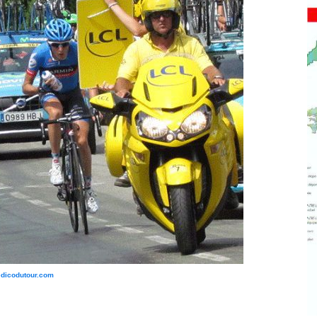
edicodutour.com