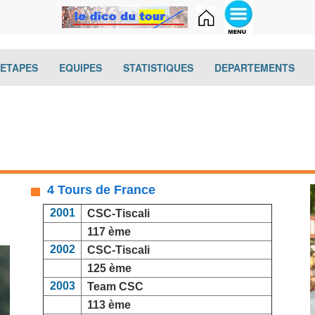
(current)
(current)
(current)
(cur
-ETAPES
EQUIPES
STATISTIQUES
DEPARTEMENTS
4 Tours de France
2001
CSC-Tiscali
117 ème
2002
CSC-Tiscali
125 ème
2003
Team CSC
113 ème