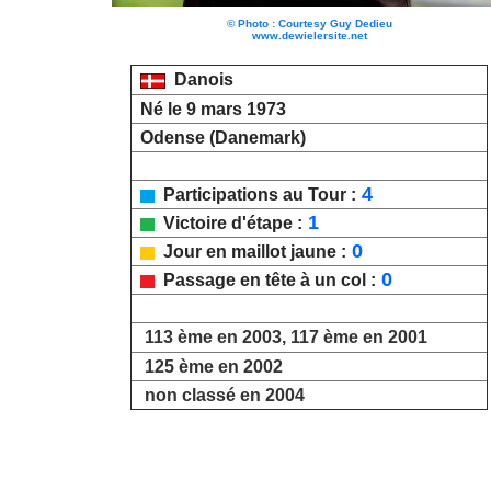
© Photo : Courtesy Guy Dedieu
www.dewielersite.net
Danois
Né le 9 mars 1973
Odense (Danemark)
4
Participations au Tour :
1
Victoire d'étape :
0
Jour en maillot jaune :
0
Passage en tête à un col :
113 ème en 2003, 117 ème en 2001
125 ème en 2002
non classé en 2004