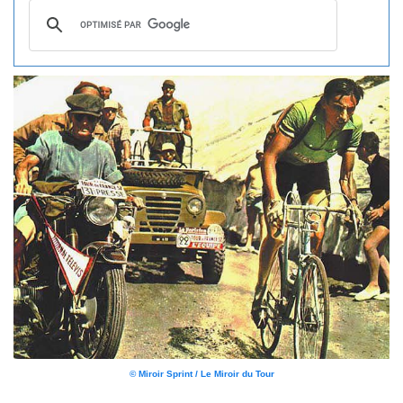
© Miroir Sprint / Le Miroir du Tour