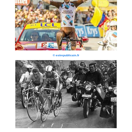
© estrepublicain.fr