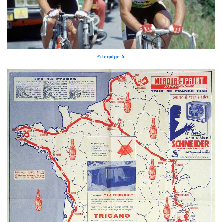
© lequipe.fr