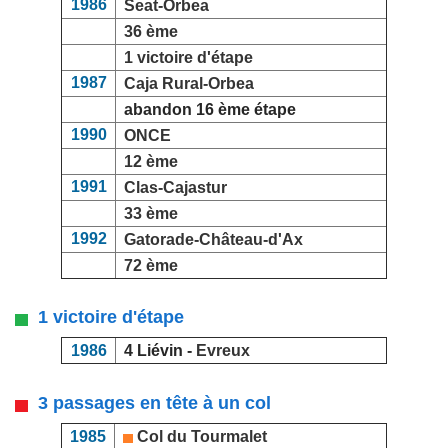
1986
Seat-Orbea
36 ème
1 victoire d'étape
1987
Caja Rural-Orbea
abandon 16 ème étape
1990
ONCE
12 ème
1991
Clas-Cajastur
33 ème
1992
Gatorade-Château-d'Ax
72 ème
1 victoire d'étape
1986
4 Liévin -
Evreux
3 passages en tête à un col
1985
Col du Tourmalet