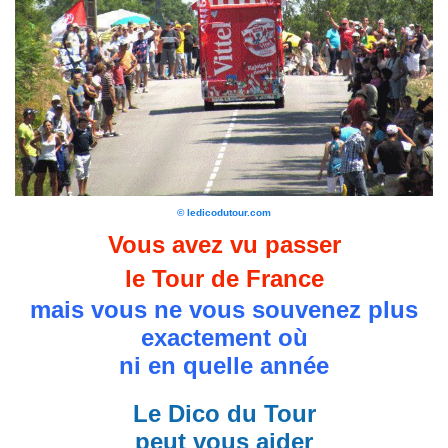
© ledicodutour.com
Vous avez vu passer
le Tour de France
mais vous ne vous souvenez plus
exactement où
ni en quelle année
Le Dico du Tour
peut vous aider