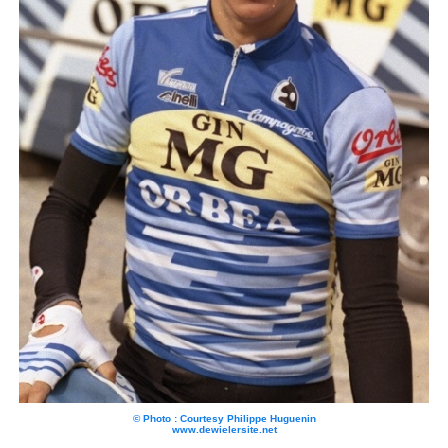
© Photo : Courtesy Philippe Huguenin
www.dewielersite.net