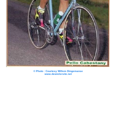
© Photo : Courtesy Willem Dingemanse
www.dewielersite.net