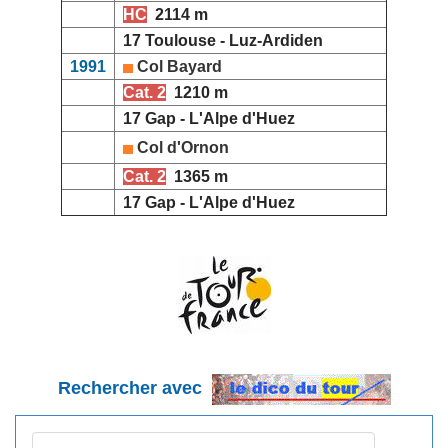
HC
2114 m
17 Toulouse - Luz-Ardiden
1991
Col Bayard
Cat. 2
1210 m
17 Gap - L'Alpe d'Huez
Col d'Ornon
Cat. 2
1365 m
17 Gap - L'Alpe d'Huez
Rechercher avec