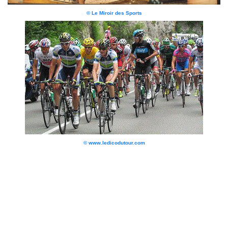
© Le Miroir des Sports
© www.ledicodutour.com