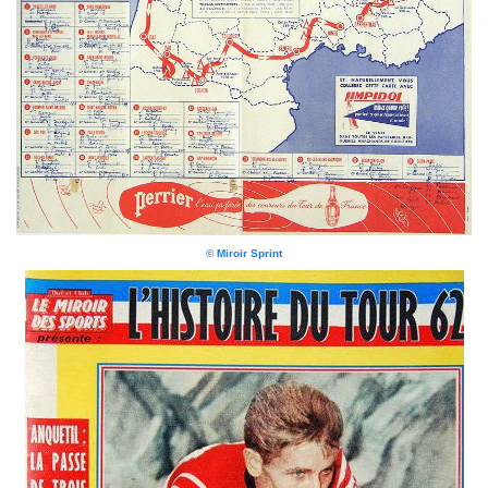
© Miroir Sprint