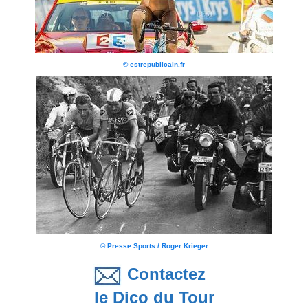
© estrepublicain.fr
© Presse Sports / Roger Krieger
Contactez
le Dico du Tour