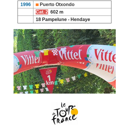
1996
Puerto Otxondo
Cat. 2
602 m
18 Pampelune - Hendaye