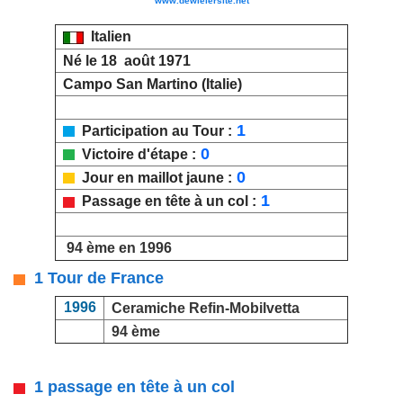
www.dewielersite.net
Italien
Né le 18 août 1971
Campo San Martino (Italie)
1
Participation au Tour :
0
Victoire d'étape :
0
Jour en maillot jaune :
1
Passage en tête à un col :
94 ème en 1996
1 Tour de France
1996
Ceramiche Refin-Mobilvetta
94 ème
1 passage en tête à un col