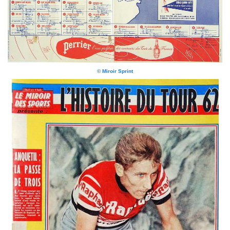
© Miroir Sprint