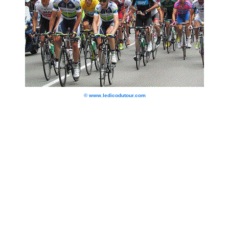
© www.ledicodutour.com