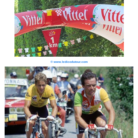
© www.ledicodutour.com