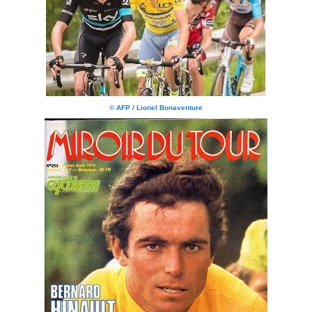
© AFP / Lionel Bonaventure