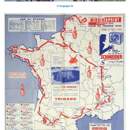
© lequipe.fr