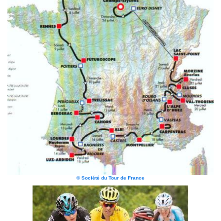
© Société du Tour de France