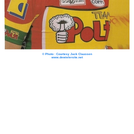
© Photo : Courtesy Jack Claassen
www.dewielersite.net