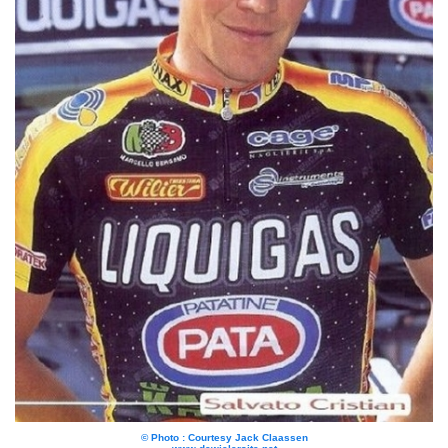
© Photo : Courtesy Jack Claassen