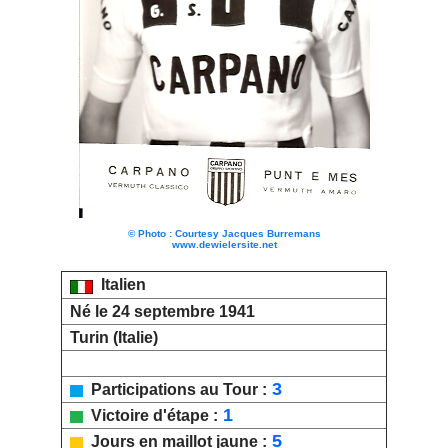
© Photo : Courtesy Jacques Burremans
www.dewielersite.net
Italien
Né le 24 septembre 1941
Turin (Italie)
3
Participations au Tour :
1
Victoire d'étape :
5
Jours en maillot jaune :