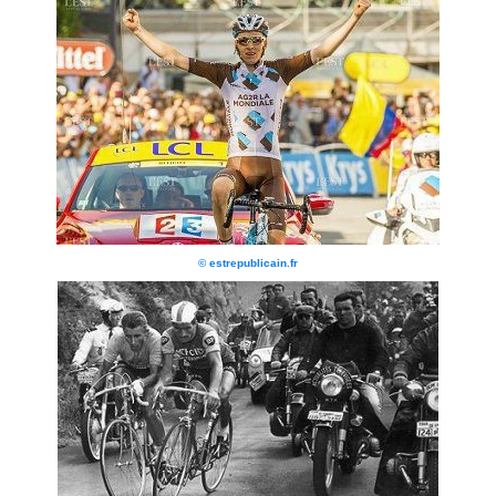
© estrepublicain.fr