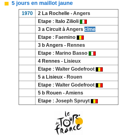
5 jours en maillot jaune
1970
2 La Rochelle -
Angers
Etape : Italo Zilioli
3 a Circuit à
Angers
clme
Etape :
Faemino
3 b Angers -
Rennes
Etape :
Marino Basso
4 Rennes -
Lisieux
Etape :
Walter Godefroot
5 a Lisieux -
Rouen
Etape :
Walter Godefroot
5 b Rouen -
Amiens
Etape :
Joseph Spruyt