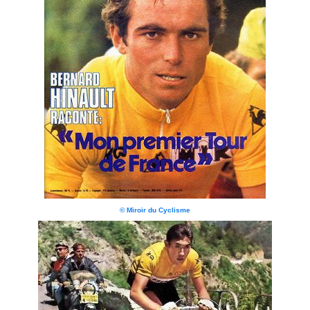
© Miroir du Cyclisme