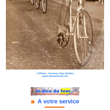
© Photo : Courtesy Guy Dedieu
www.dewielersite.net
A votre service