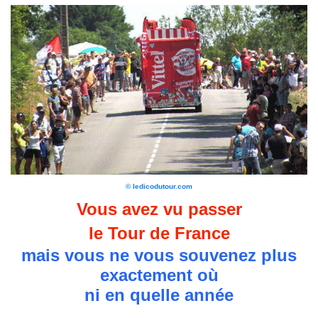
© ledicodutour.com
Vous avez vu passer
le Tour de France
mais vous ne vous souvenez plus
exactement où
ni en quelle année