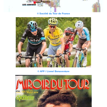
© Société du Tour de France
© AFP / Lionel Bonaventure