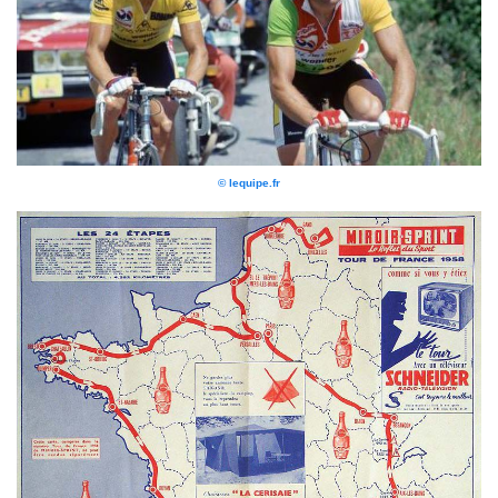
© lequipe.fr