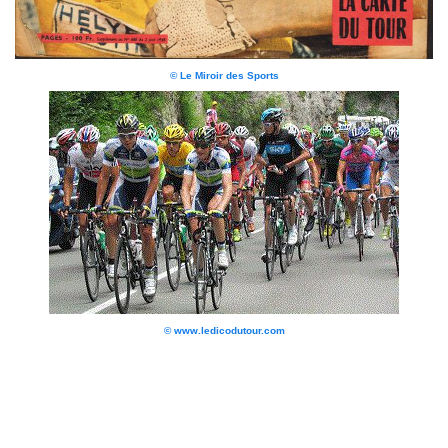
© Le Miroir des Sports
© www.ledicodutour.com