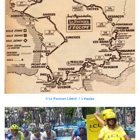
© Le Parisien Libéré / L'équipe