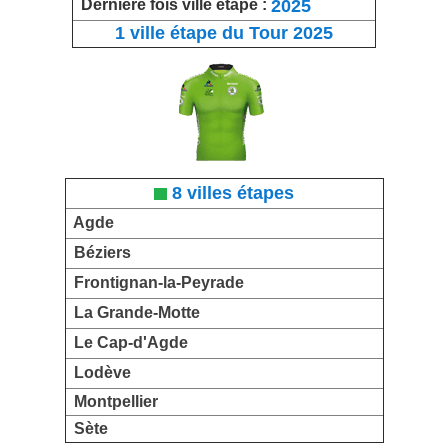
2025
Dernière fois ville étape :
1 ville étape du Tour 2025
8 villes étapes
Agde
Béziers
Frontignan-la-Peyrade
La Grande-Motte
Le Cap-d'Agde
Lodève
Montpellier
Sète