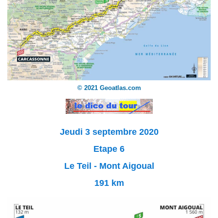
© 2021 Geoatlas.com
Jeudi 3 septembre 2020
Etape 6
Le Teil - Mont Aigoual
191 km