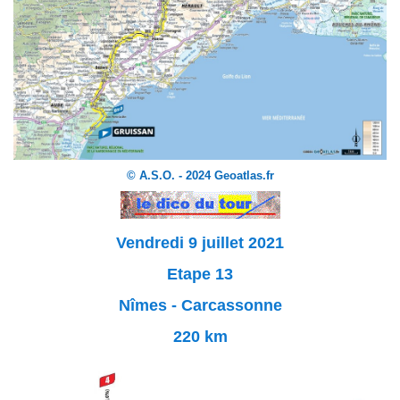
© A.S.O. - 2024 Geoatlas.fr
Vendredi 9 juillet 2021
Etape 13
Nîmes - Carcassonne
220 km