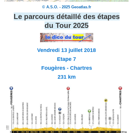
© A.S.O. - 2025 Geoatlas.fr
Le parcours détaillé des étapes
du Tour 2025
Vendredi 13 juillet 2018
Etape 7
Fougères - Chartres
231 km