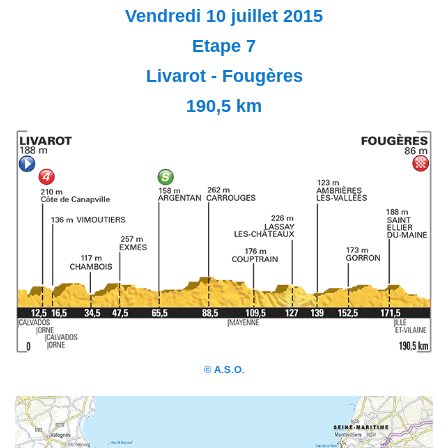
Vendredi 10 juillet
2015
Etape 7
Livarot - Fougères
190,5 km
© A.S.O.