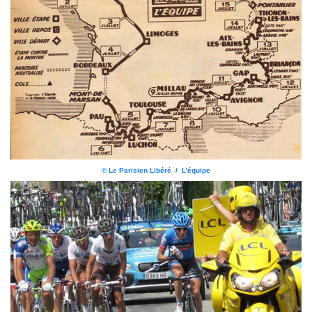
© Le Parisien Libéré / L'équipe