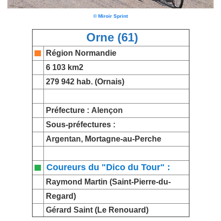
© Miroir Sprint
Orne (61)
Région Normandie
6 103 km2
279 942 hab. (Ornais)
Préfecture :
Alençon
Sous-préfectures :
Argentan
, Mortagne-au-Perche
Coureurs du "Dico du Tour" :
Raymond Martin
(Saint-Pierre-du-
Regard)
Gérard Saint
(Le Renouard)