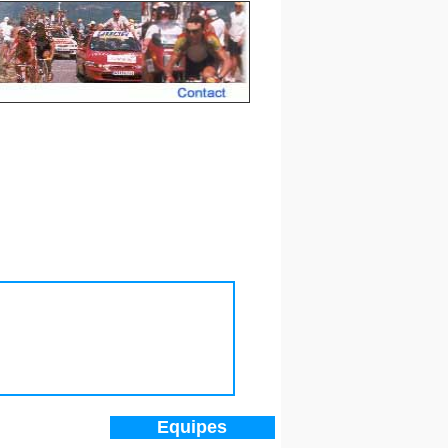
e 2017 de Düsseldorf
Equipes