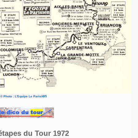
en
© Photo : L'Equipe Le Parisi
étapes du Tour 1972