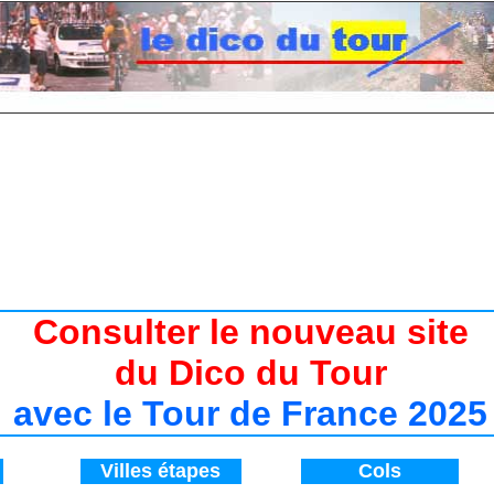
7 / Histoire du Tour de France de 1947 à 2017
/ Tour de France 2017 / Départ Tour de Franc
Consulter le nouveau site
du Dico du Tour
avec le Tour de France 2025
V
illes étapes
Cols