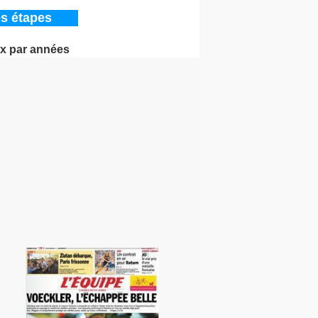
s étapes
x par années