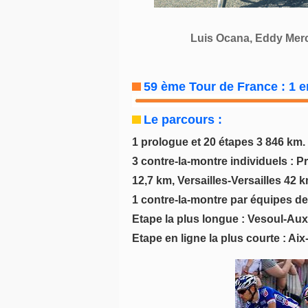
Luis Ocana, Eddy Merc
59 ème Tour de France : 1 er
Le parcours :
1 prologue et 20 étapes 3 846 km. 
3 contre-la-montre individuels : 
12,7 km, Versailles-Versailles 42 k
1 contre-la-montre par équipes de
Etape la plus longue : Vesoul-Aux
Etape en ligne la plus courte : A