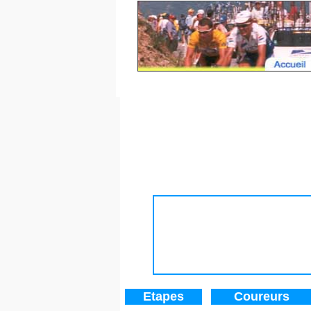
Tour de France 201
Etapes
Coureurs