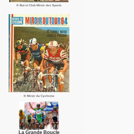
©
But et Club Miroir des Sports
©
Miroir du Cyclisme
La Grande Boucle