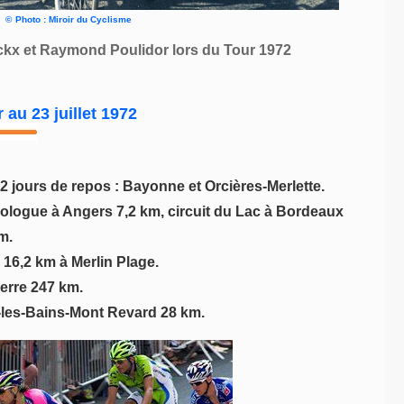
©
Photo : Miroir du Cyclisme
kx et Raymond Poulidor lors du Tour 1972
 au 23 juillet 1972
2 jours de repos : Bayonne et Orcières-Merlette.
Prologue à Angers 7,2 km, circuit du Lac à Bordeaux
m.
 16,2 km à Merlin Plage.
erre 247 km.
ix-les-Bains-Mont Revard 28 km.