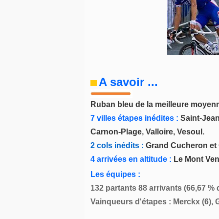
A savoir ...
Ruban bleu de la meilleure moyenn
7 villes étapes inédites :
Saint-Jean
Carnon-Plage, Valloire, Vesoul.
2 cols inédits :
Grand Cucheron et 
4 arrivées en altitude :
Le Mont Vent
Les équipes :
132 partants 88 arrivants (66,67 % d
Vainqueurs d'étapes : Merckx (6), Gu