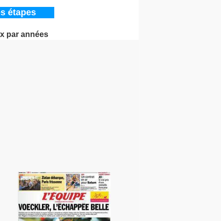
s étapes
x par années