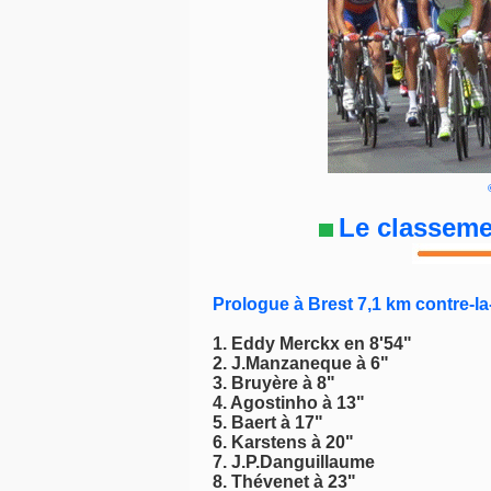
Le classeme
Prologue à Brest 7,1 km contre-l
1. Eddy Merckx en 8'54"
2. J.Manzaneque à 6"
3. Bruyère à 8"
4. Agostinho à 13"
5. Baert à 17"
6. Karstens à 20"
7. J.P.Danguillaume
8. Thévenet à 23"