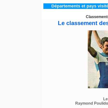
Départements
et pays visit
Classements
Le classement des
Le
Raymond Poulidor,