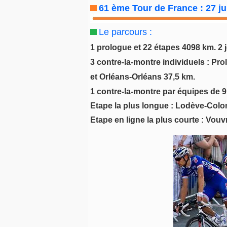
61 ème Tour de France : 27 jui
Le parcours :
1 prologue et 22 étapes 4098 km. 2 
3 contre-la-montre individuels : Pr
et Orléans-Orléans 37,5 km.
1 contre-la-montre par équipes de 9
Etape la plus longue : Lodève-Colo
Etape en ligne la plus courte : Vou