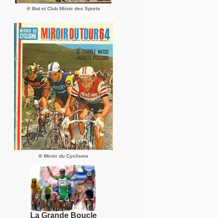
©
But et Club Miroir des Sports
©
Miroir du Cyclisme
La Grande Boucle