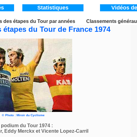
és
Statistiques
Vidéos de
 des étapes du Tour par années
____
Classements générau
 étapes du Tour de France 1974
©
Photo : Miroir du Cyclisme
 podium du Tour 1974 :
 Eddy Merckx et Vicente Lopez-Carril