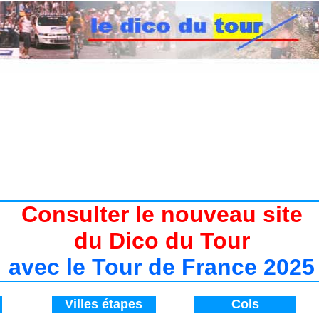
7 / Histoire du Tour de France de 1947 à 2017
/ Tour de France 2017 / Départ Tour de Franc
Consulter le nouveau site
du Dico du Tour
avec le Tour de France 2025
V
illes étapes
Cols