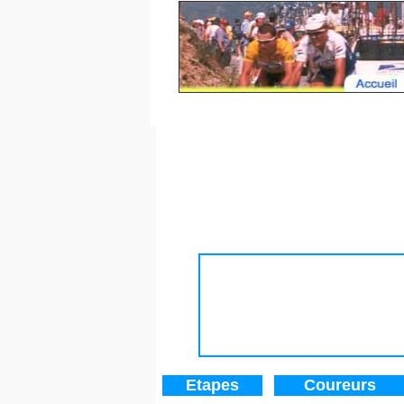
Tour de France 201
Etapes
Coureurs