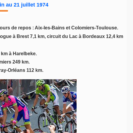
n au 21 juillet 1974
jours de repos : Aix-les-Bains et Colomiers-Toulouse.
ologue à Brest 7,1 km, circuit du Lac à Bordeaux 12,4 km
 km à Harelbeke.
miers 249 km.
vray-Orléans 112 km.