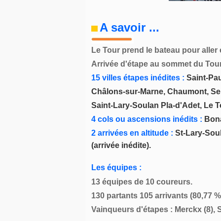
A savoir ...
Le Tour prend le bateau pour aller 
Arrivée d'étape au sommet du Tourm
15 villes étapes inédites :
Saint-Pau
Châlons-sur-Marne, Chaumont, Serr
Saint-Lary-Soulan Pla-d'Adet, Le To
4 cols ou ascensions inédits :
Bona
2 arrivées en altitude :
St-Lary-Soula
(arrivée inédite).
Les équipes :
13 équipes de 10 coureurs.
130 partants 105 arrivants (80,77 % 
Vainqueurs d'étapes : Merckx (8), S