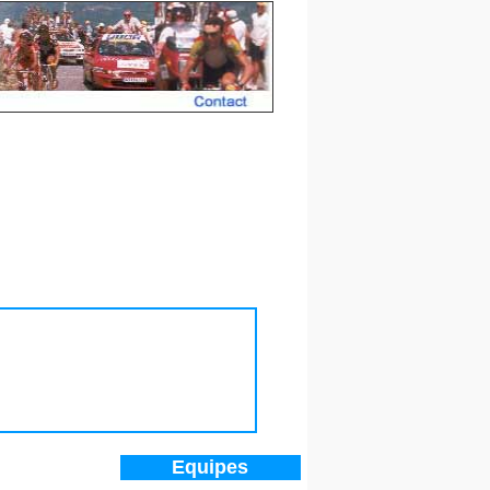
e 2017 de Düsseldorf
Equipes