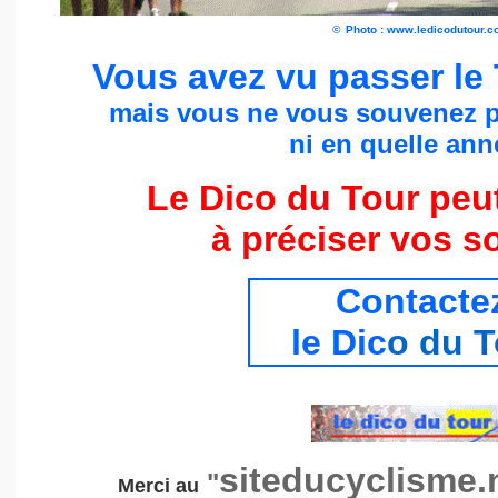
©
Photo : www.ledicodutour.
Vous avez vu passer le
mais vous ne vous souvenez p
ni en quelle anné
Le Dico du Tour peu
à préciser vos s
Contacte
le Dic
o du T
siteducyclisme.
"
Merci au