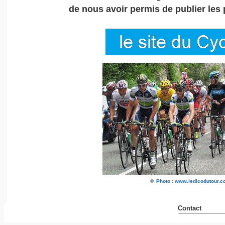
de nous avoir permis de publier les
©
Photo : www.ledicodutour.
Contact
__ _ _