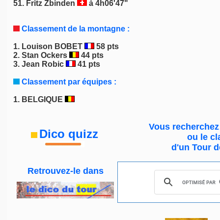
51. Fritz Zbinden
à 4h06'47"
Classement de la montagne :
1.
Louison BOBET
58 pts
2.
Stan Ockers
44 pts
3.
Jean Robic
41 pts
Classement par équipes :
1.
BELGIQUE
Vous recherchez 
Dico quizz
ou le
cl
d'un Tour d
Retrouvez-le
dans