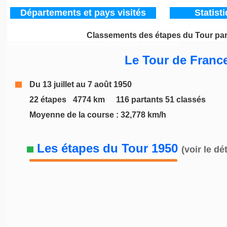
Départements
et pays visités
Statist
Classements des étapes du Tour pa
Tour de France / le Tour de France depuis 1947
/ Tour de France 1950
Le Tour de Franc
Du 13 juillet au 7 août 1950
22 étapes
_
4774 km
__
116 partants 51 classés
Moyenne de la course : 32,778 km/h
Les étapes du Tour 1950
(voir le dét