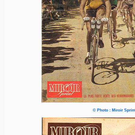
©
Photo :
Miroir Sprin