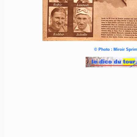
©
Photo :
Miroir Sprin