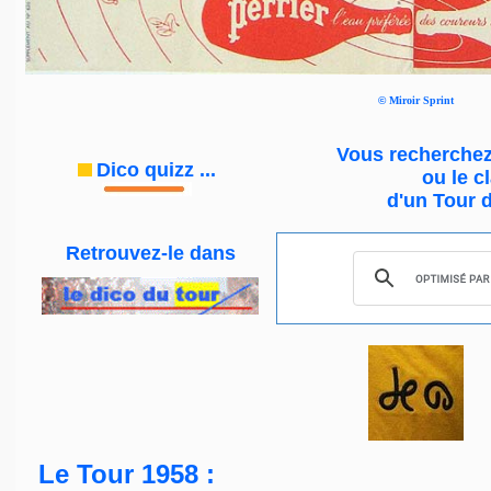
©
Miroir Sprint
Vous recherchez
Dico quizz
...
ou le
c
d'un Tour 
Retrouvez-le
dans
Le Tour 1958 :