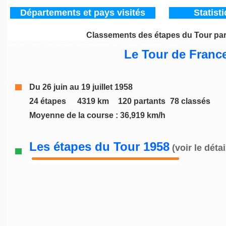
Départements
et pays visités
Statist
Classements des étapes du Tour pa
Tour de France / le Tour de France depuis 1947
/ Tour de France 1958
Le Tour de Franc
Du 26 juin au 19 juillet 1958
24 étapes
__
4319 km
__
120 partants
_
78 classés
Moyenne de la course : 36,919 km/h
Les étapes du Tour 1958
(voir le détai