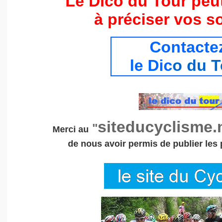
Le Dico du Tour peu
à préciser vos s
Contacte
le Dic
o du T
siteducyclisme.
"
Merci au
de nous avoir permis de publier les