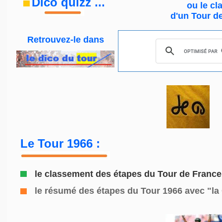
Dico quizz
...
ou le
cl
d'un Tour d
Retrouvez-le
dans
Le Tour 1966 :
le classement des étapes du Tour de France
le résumé des étapes du Tour 1966
avec "la