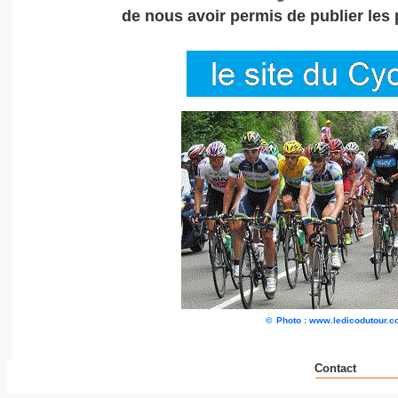
de nous avoir permis de publier les
©
Photo : www.ledicodutour.
Contact
__ _ _