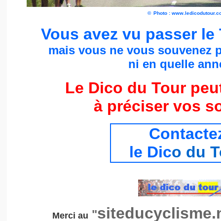
©
Photo : www.ledicodutour.
Vous avez vu passer le
mais vous ne vous souvenez p
ni en quelle anné
Le Dico du Tour peu
à préciser vos s
Contacte
le Dic
o du T
siteducyclisme.
"
Merci au