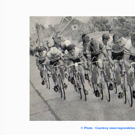
©
Photo : Courtesy www.lagrandebo