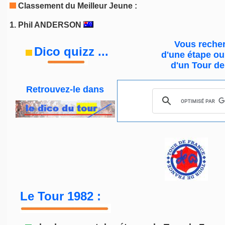
Classement du Meilleur Jeune :
1.
Phil ANDERSON
Vous recher
Dico quizz
...
d'une étape
ou
d'un Tour d
Retrouvez-le
dans
Le Tour 1982 :