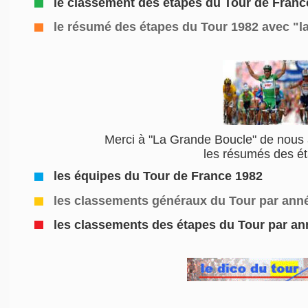
le classement des étapes du Tour de Franc
le résumé des étapes du Tour 1982
avec "l
Merci à "La Grande Boucle" de nous 
les résumés des é
les équipes du Tour de France 1982
les classements généraux du Tour par ann
les classements des étapes du Tour par a