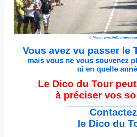
©
Photo : www.ledicodutour.co
Vous avez vu passer le 
mais vous ne vous souvenez p
ni en quelle année
Le Dico du Tour peut
à préciser vos s
Contactez
le Dic
o du T