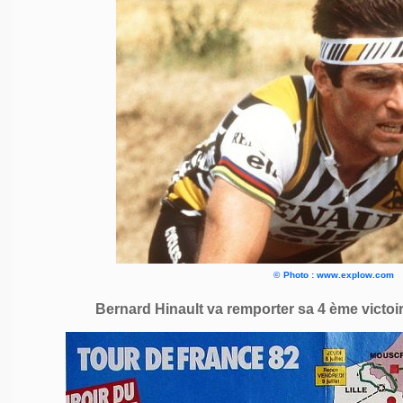
©
Photo : www.explow.com
Bernard Hinault va remporter sa 4 ème victoi