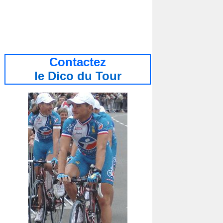
Contactez
le Dic
o du Tour