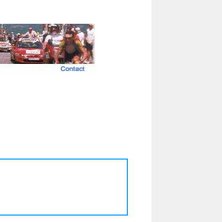
Tour de France 2017 /
üsseldorf