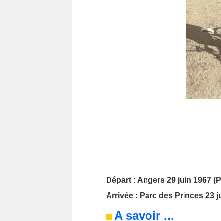
Départ : Angers 29 juin 1967 (
Arrivée : Parc des Princes 23 ju
A savoir ...