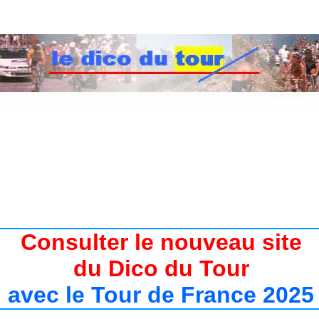
 du Tour de France de 1947 à 2017
/ Tour de France 2017 / Départ Tour de France 2017 de D
Consulter le nouveau site
du Dico du Tour
avec le Tour de France 2025