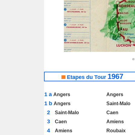
©
1967
_
Etapes du Tour
1 a
Angers
Angers
1 b
Angers
Saint-Malo
2
Saint-Malo
Caen
3
Caen
Amiens
4
Amiens
Roubaix