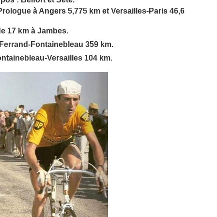
 Prologue à Angers 5,775 km et Versailles-Paris 46,6
de 17 km à Jambes.
-Ferrand-Fontainebleau 359 km.
Fontainebleau-Versailles 104 km.