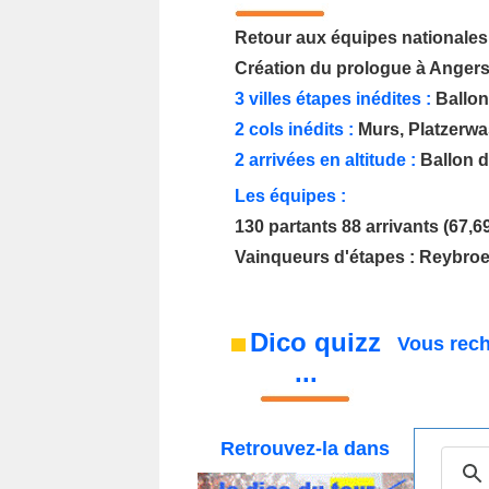
Retour aux équipes nationales
Création du prologue à Angers
3 villes étapes inédites :
Ballon
2 cols inédits :
Murs, Platzerwa
2 arrivées en altitude :
Ballon d
Les équipes :
130 partants 88 arrivants (67,69
Vainqueurs d'étapes : Reybroe
Dico quizz
Vous rech
...
Retrouvez-la
dans