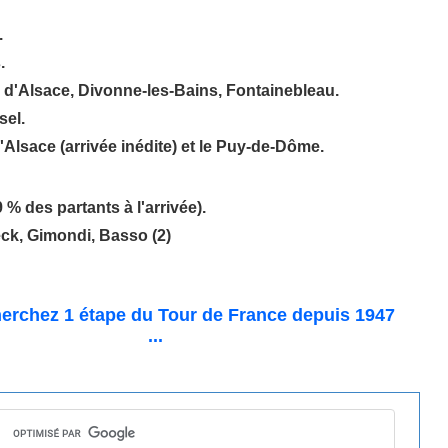
.
.
 d'Alsace, Divonne-les-Bains, Fontainebleau.
sel.
'Alsace (arrivée inédite) et le Puy-de-Dôme.
 % des partants à l'arrivée).
ck, Gimondi, Basso (2)
erchez 1 étape du Tour de France
depuis 1947
...