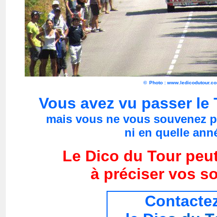
©
Photo : www.ledicodutour.c
Vous avez vu passer le
mais vous ne vous souvenez p
ni en quelle anné
Le Dico du Tour peut
à préciser vos s
Contacte