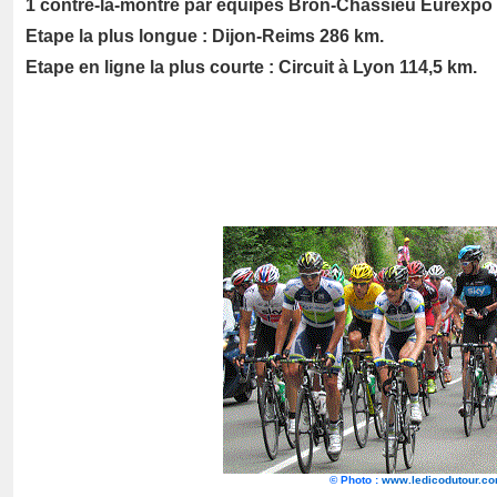
1 contre-la-montre par équipes Bron-Chassieu Eurexpo 
Etape la plus longue : Dijon-Reims 286 km.
Etape en ligne la plus courte : Circuit à Lyon 114,5 km.
©
Photo :
www.ledicodutour.c