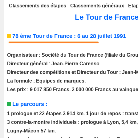
Classements des étapes
_
Classements généraux
_
Eta
Tour de France / le Tour de France depuis 1947 / Tour de France 1991
Le Tour de Franc
78 ème Tour de France :
6 au 28 juillet 1991
Organisateur : Société du Tour de France (filiale du Gr
Directeur général : Jean-Pierre Carenso
Directeur des compétitions et Directeur du Tour : Jean-
La formule : Equipes de marques.
Les prix : 9 017 850 Francs. 2 000 000 Francs au vainque
Le parcours :
1 prologue et 22 étapes 3 914 km. 1 jour de repos : trans
3 contre-la-montre individuels : prologue à Lyon, 5,4 k
Lugny-Mâcon 57 km.