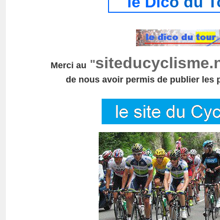
le Dic
o du T
siteducyclisme.
"
Merci au
de nous avoir permis de publier les