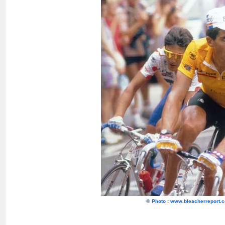
©
Photo : www.bleacherreport.