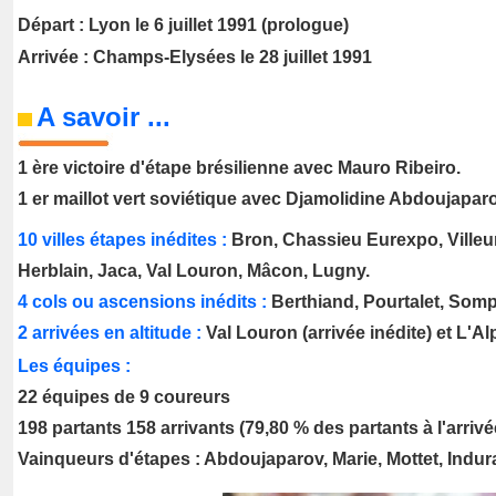
Départ : Lyon le 6 juillet 1991 (prologue)
Arrivée : Champs-Elysées le 28 juillet 1991
A savoir ...
1 ère victoire d'étape brésilienne avec Mauro Ribeiro.
1 er maillot vert soviétique avec Djamolidine Abdoujaparo
10 villes étapes inédites :
Bron, Chassieu Eurexpo, Villeur
Herblain, Jaca, Val Louron, Mâcon, Lugny.
4 cols ou ascensions inédits :
Berthiand, Pourtalet, Somp
2 arrivées en altitude :
Val Louron (arrivée inédite) et L'A
Les équipes :
22 équipes de 9 coureurs
198 partants 158 arrivants (79,80 % des partants à l'arrivé
Vainqueurs d'étapes : Abdoujaparov, Marie, Mottet, Indur