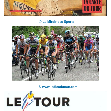
© Le Miroir des Sports
© www.ledicodutour.com