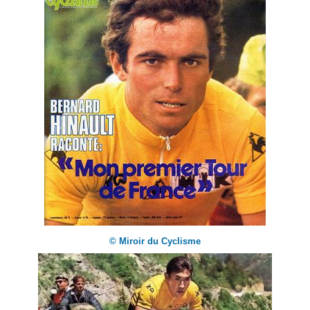
© Miroir du Cyclisme