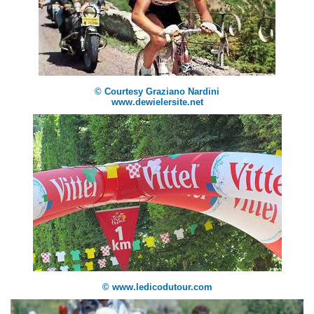
© Courtesy Graziano Nardini
www.dewielersite.net
© www.ledicodutour.com