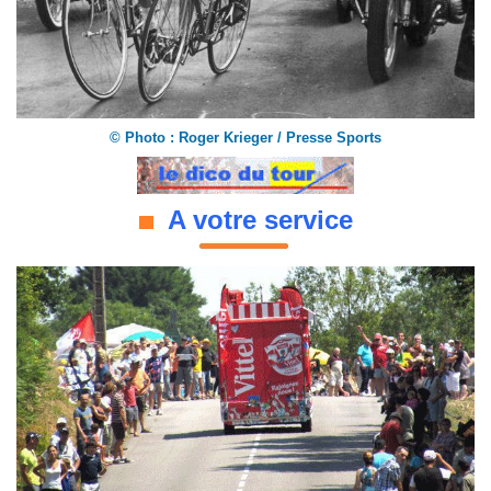
©
Photo : Roger Krieger / Presse Sports
A votre service