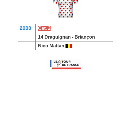
2000
Cat. 2
14 Draguignan -
Briançon
Nico Mattan