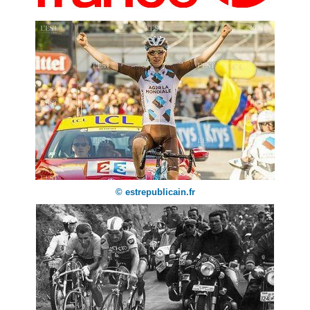
© estrepublicain.fr