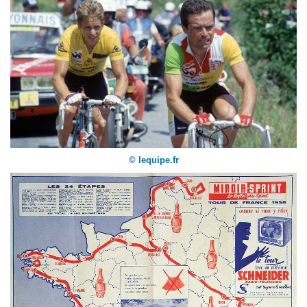
© lequipe.fr