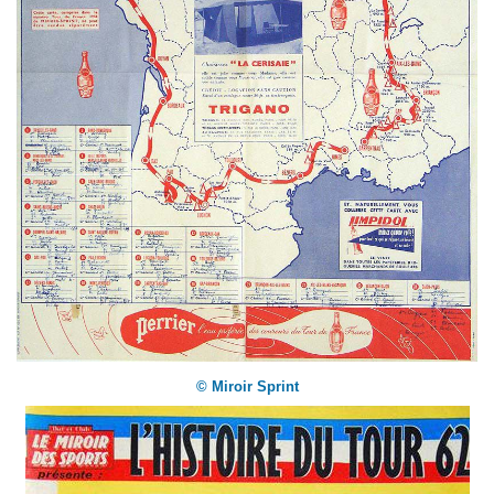
© Miroir Sprint