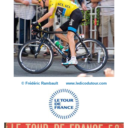
© Frédéric Rambault www.ledicodutour.com