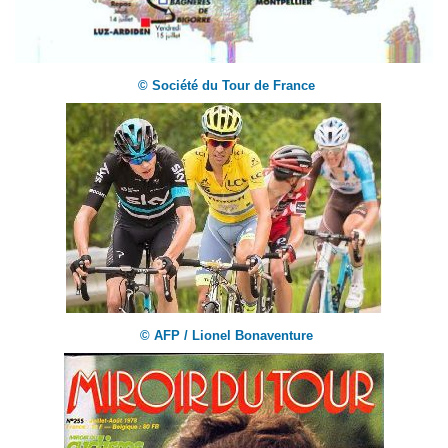
© Société du Tour de France
© AFP / Lionel Bonaventure