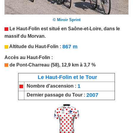
© Miroir Sprint
Le Haut-Folin est situé en
Saône-et-Loire
, dans le
massif du Morvan.
867 m
Altitude du
Haut-Folin
:
Accès au
Haut-Folin
:
de Pont-Charreau (58), 12,9 km à 3,7 %
Le Haut-Folin et le Tour
1
Nombre d'ascension :
2007
Dernier passage du Tour :