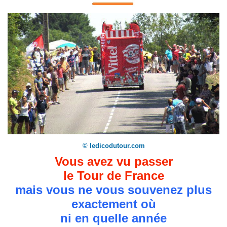
© ledicodutour.com
Vous avez vu passer
le Tour de France
mais vous ne vous souvenez plus
exactement où
ni en quelle année