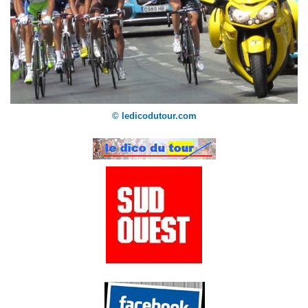
© ledicodutour.com