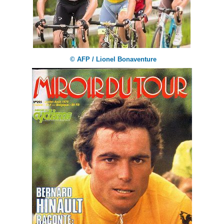
© AFP / Lionel Bonaventure