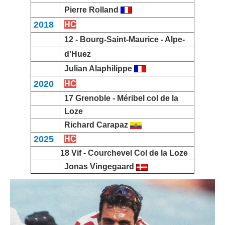
Pierre Rolland
2018
HC
12 -
Bourg-Saint-Maurice
-
Alpe-
d'Huez
Julian Alaphilippe
2020
HC
17
Grenoble
-
Méribel
col de la
Loze
Richard Carapaz
2025
HC
18
Vif
-
Courchevel Col de la Loze
Jonas Vingegaard