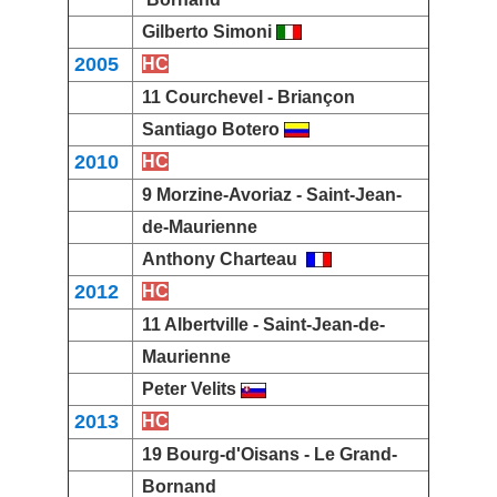
Gilberto Simoni
2005
HC
11
Courchevel
-
Briançon
Santiago Botero
2010
HC
9
Morzine-Avoriaz
-
Saint-Jean-
de-Maurienne
Anthony Charteau
2012
HC
11
Albertville
-
Saint-Jean-de-
Maurienne
Peter Velits
2013
HC
19
Bourg-d'Oisans
-
Le Grand-
Bornand