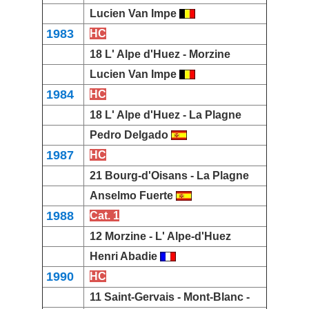
Lucien Van Impe
1983
HC
18
L' Alpe d'Huez
-
Morzine
Lucien Van Impe
1984
HC
18
L' Alpe d'Huez
-
La Plagne
Pedro Delgado
1987
HC
21
Bourg-d'Oisans
-
La Plagne
Anselmo Fuerte
1988
Cat. 1
12
Morzine
-
L' Alpe-d'Huez
Henri Abadie
1990
HC
11
Saint-Gervais - Mont-Blanc
-