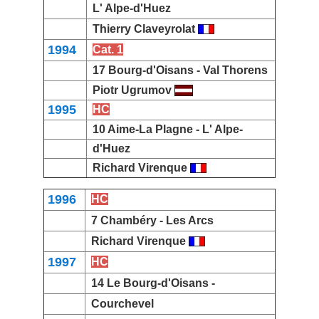
L' Alpe-d'Huez
Thierry Claveyrolat
1994
Cat. 1
17
Bourg-d'Oisans
-
Val Thorens
Piotr Ugrumov
1995
HC
10
Aime-La Plagne
-
L' Alpe-
d'Huez
Richard Virenque
1996
HC
7
Chambéry
-
Les Arcs
Richard Virenque
1997
HC
14 Le
Bourg-d'Oisans
-
Courchevel