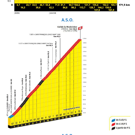
A.S.O.