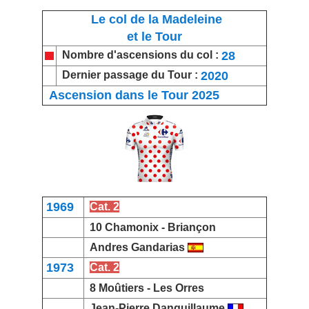
Le col de la Madeleine
et le Tour
28
Nombre d'ascensions du col :
2020
Dernier passage du Tour :
Ascension dans le Tour 2025
1969
Cat. 2
10
Chamonix
-
Briançon
Andres Gandarias
1973
Cat. 2
8
Moûtiers
-
Les Orres
Jean-Pierre Danguillaume