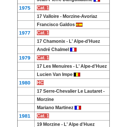
1975
Cat. 1
17
Valloire
-
Morzine-Avoriaz
Francisco Galdos
1977
Cat. 1
17
Chamonix
-
L' Alpe-d'Huez
André Chalmel
1979
Cat. 1
17
Les Menuires
-
L' Alpe-d'Huez
Lucien Van Impe
1980
HC
17
Serre-Chevalier
Le Lautaret -
Morzine
Mariano Martinez
1981
Cat. 1
19
Morzine
-
L' Alpe d'Huez