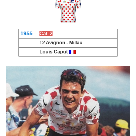
1955
Cat. 2
12 Avignon -
Millau
Louis Caput