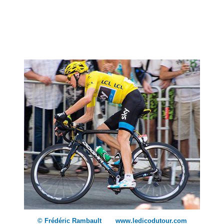
© Frédéric Rambault www.ledicodutour.com