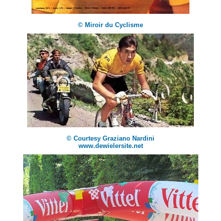
© Miroir du Cyclisme
© Courtesy Graziano Nardini
www.dewielersite.net