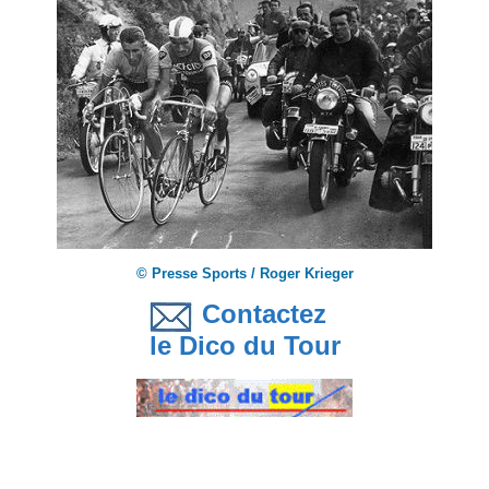
© Presse Sports / Roger Krieger
Contactez
le Dico du Tour