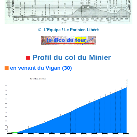
© L'Equipe / Le Parisien Libéré
Profil du col du Minier
en venant du Vigan (30)