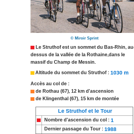
© Miroir Sprint
Le Struthof est un sommet du
Bas-Rhin
, au
dessus de la vallée de la Rothaine,
dans le
massif du Champ de Messin.
1030 m
Altitude du sommet du
Struthof
:
Accès au col de :
de Rothau (67), 12 km d'ascension
de Klingenthal (67), 15 km de montée
Le Struthof et le Tour
1
Nombre d'ascension du col :
1988
Dernier passage du Tour :