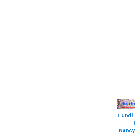
Lundi 
Nancy