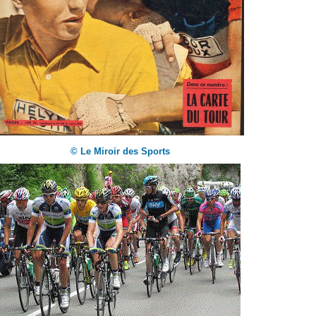
© Le Miroir des Sports