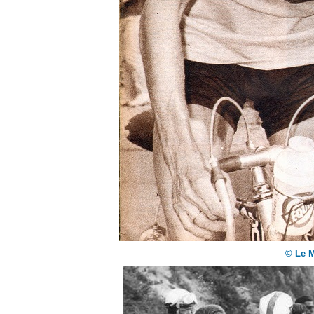
© Le M