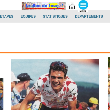
(current)
(current)
(current)
(cur
-ETAPES
EQUIPES
STATISTIQUES
DEPARTEMENTS