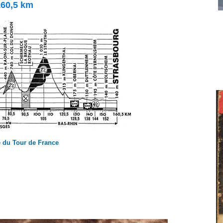
160,5 km
 du Tour de France