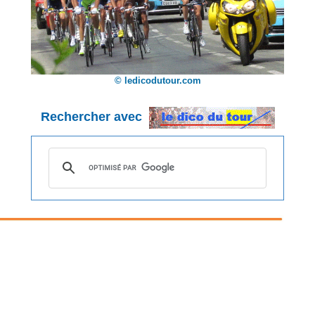
© ledicodutour.com
Rechercher avec