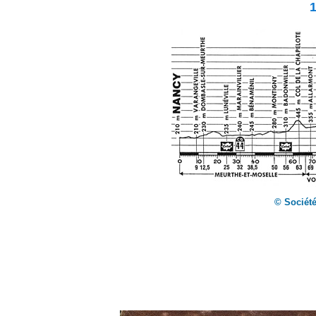
© Société