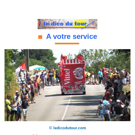
A votre service
© ledicodutour.com