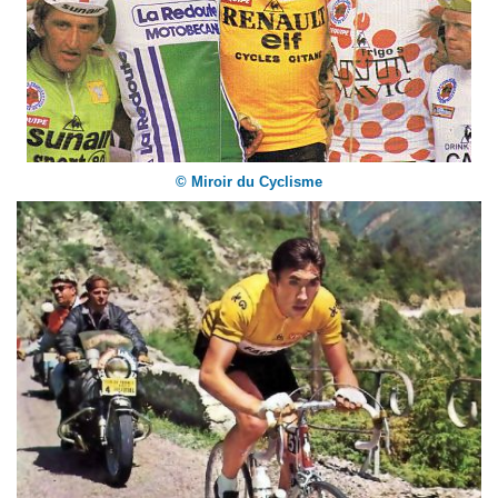
© Miroir du Cyclisme