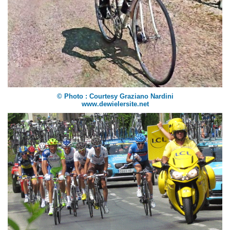
© Photo : Courtesy Graziano Nardini
www.dewielersite.net