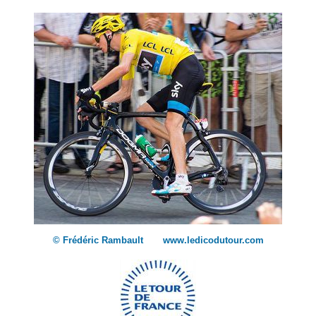
© Frédéric Rambault www.ledicodutour.com