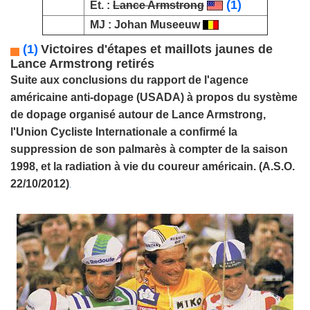
(1)
Et. :
Lance Armstrong
MJ :
Johan Museeuw
(1)
Victoires d'étapes et maillots jaunes de
Lance Armstrong retirés
Suite aux conclusions du rapport de l'agence
américaine anti-dopage (USADA) à propos du système
de dopage organisé autour de
Lance Armstrong
,
l'Union Cycliste Internationale a confirmé la
suppression de son palmarès à compter de la saison
1998, et la radiation à vie du coureur américain. (A.S.O.
22/10/2012)
.