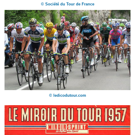
© Société du Tour de France
© ledicodutour.com