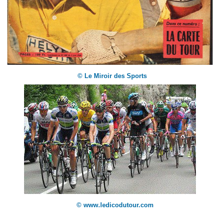
© Le Miroir des Sports
© www.ledicodutour.com