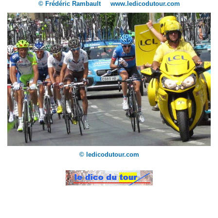
© Frédéric Rambault www.ledicodutour.com
© ledicodutour.com