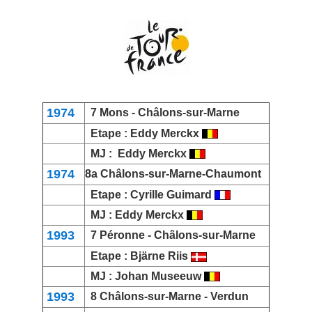
1974
7
Mons
- Châlons-sur-Marne
Etape :
Eddy Merckx
MJ :
Eddy Merckx
1974
8a Châlons-sur-Marne-
Chaumont
Etape :
Cyrille Guimard
MJ :
Eddy Merckx
1993
7
Péronne
- Châlons-sur-Marne
Etape :
Bjärne Riis
MJ :
Johan Museeuw
1993
8 Châlons-sur-Marne -
Verdun