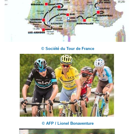
© Société du Tour de France
© AFP / Lionel Bonaventure