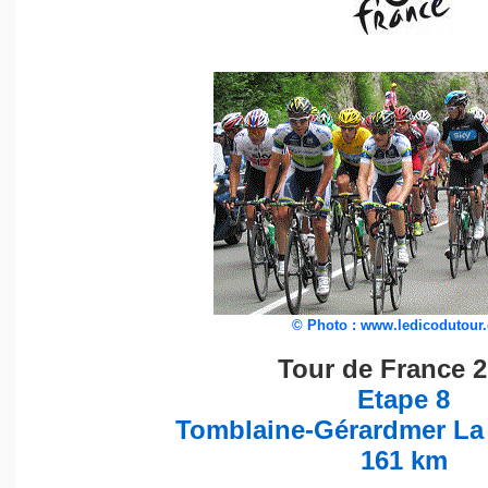
©
Photo : www.ledicodutour
Tour de France 
Etape 8
Tomblaine-Gérardmer La
161 km