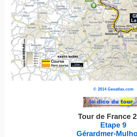
©
2014 Geoatlas.com
Tour de France 
Etape 9
Gérardmer-Mulh