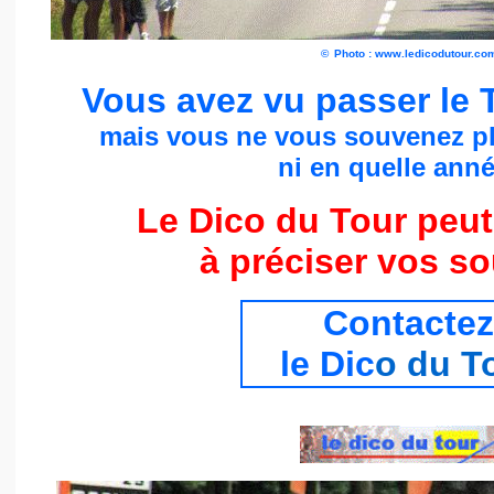
©
Photo : www.ledicodutour.co
Vous avez vu passer le 
mais vous ne vous souvenez p
ni en quelle année
Le Dico du Tour peut
à préciser vos s
Contactez
le Dic
o du T