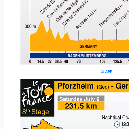
©
AFP