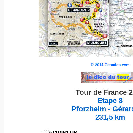
©
2014 Geoatlas.com
Tour de France 
Etape 8
Pforzheim - Géra
231,5 km