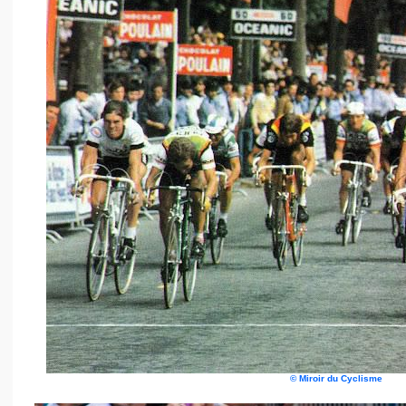
©
Miroir du Cyclisme