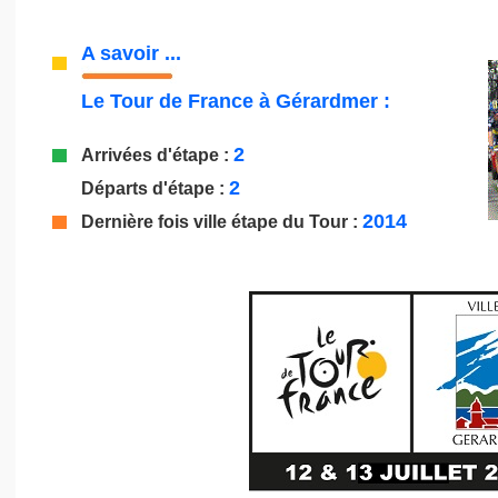
A savoir ...
Le
Tour de France à Gérardmer :
2
Arrivées d'étape :
2
Départs d'étape :
2014
Dernière fois ville étape du Tour :