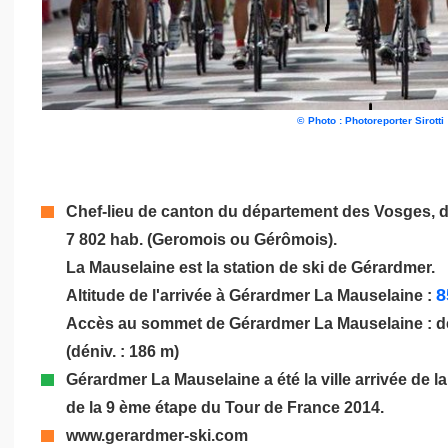
©
Photo : Photoreporter Sirotti
Chef-lieu de canton du département des Vosges,
d
7 802
hab. (Geromois ou Gérômois).
La Mauselaine est la station de ski de Gérardmer.
8
Altitude de l'arrivée à Gérardmer La Mauselaine :
Accès au sommet de Gérardmer La Mauselaine : de 
(déniv. : 186 m)
Gérardmer La Mauselaine a été la ville arrivée de la 
de la 9 ème étape du Tour de France 2014.
www.gerardmer-ski.com