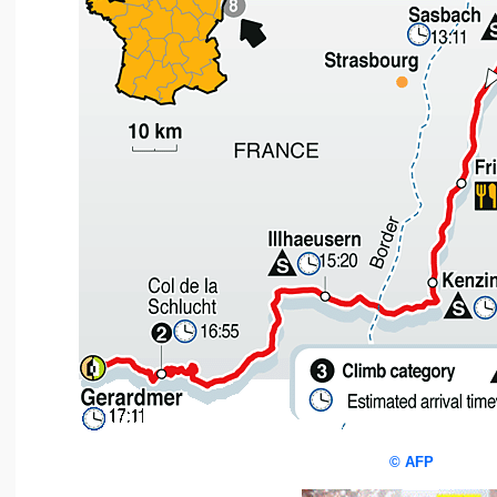
©
AFP