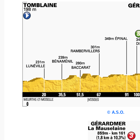
©
A.S.O.