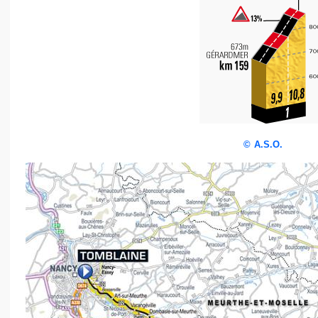
©
A.S.O.