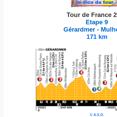
Tour de France 
Etape 9
Gérardmer - Mulh
171 km
©
A.S.O.