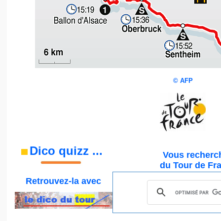
©
AFP
Dico quizz
...
Vous recherch
du Tour de Fr
Retrouvez-la
avec