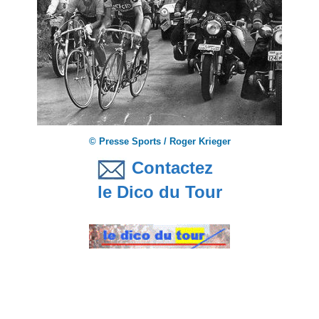
© Presse Sports / Roger Krieger
Contactez
le Dico du Tour