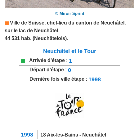
© Miroir Sprint
Ville de
Suisse
, chef-lieu du canton de Neuchâtel,
sur le lac de Neuchâtel.
44 531 hab. (Neuchâtelois).
Neuchâtel et le Tour
1
Arrivée d'étape :
0
Départ d'étape :
1998
Dernière fois ville étape :
1998
18
Aix-les-Bains
- Neuchâtel