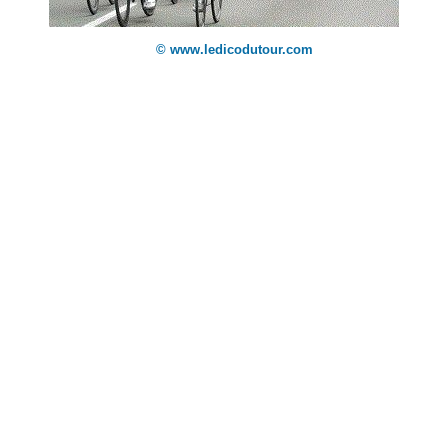
© www.ledicodutour.com