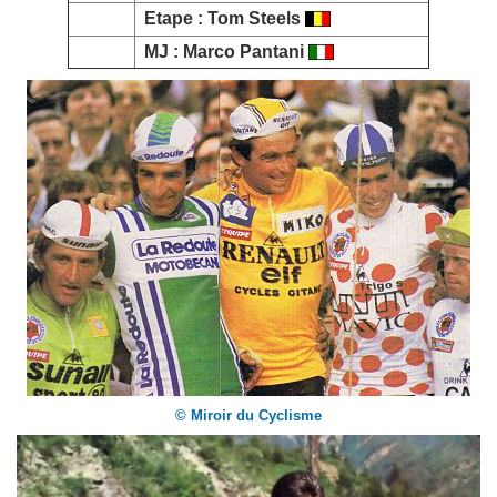
Etape :
Tom Steels
MJ :
Marco Pantani
© Miroir du Cyclisme