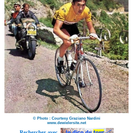
© Photo : Courtesy Graziano Nardini
www.dewielersite.net
Rechercher avec