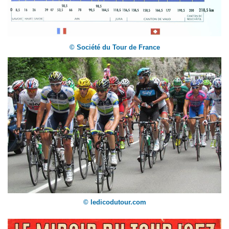
© Société du Tour de France
© ledicodutour.com