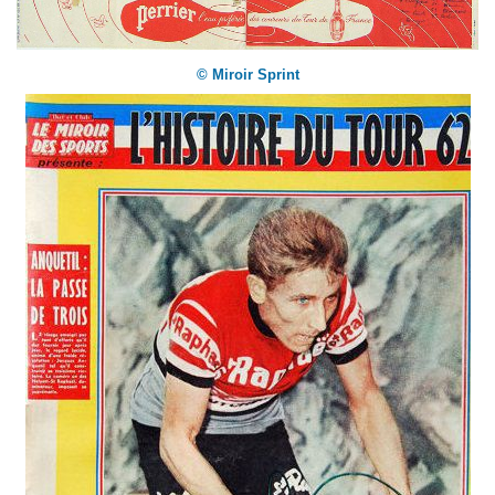
© Miroir Sprint