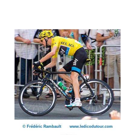
© Frédéric Rambault www.ledicodutour.com