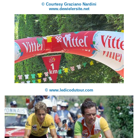
© Courtesy Graziano Nardini
www.dewielersite.net
© www.ledicodutour.com