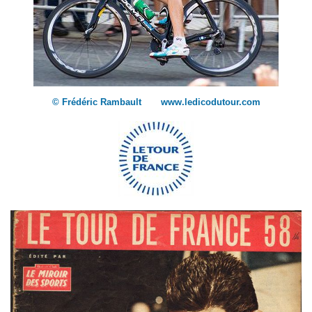
© Frédéric Rambault www.ledicodutour.com