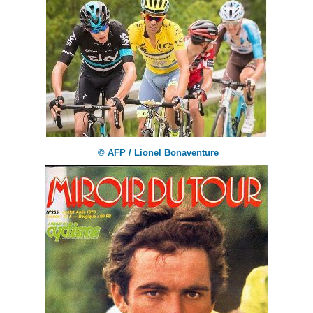
© AFP / Lionel Bonaventure