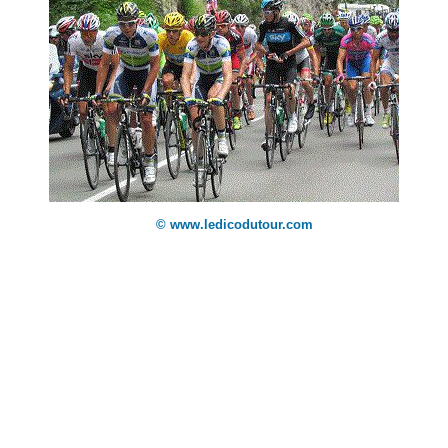
© www.ledicodutour.com