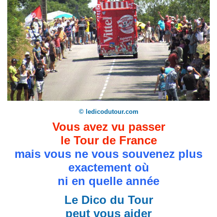
© ledicodutour.com
Vous avez vu passer
le Tour de France
mais vous ne vous souvenez plus
exactement où
ni en quelle année
Le Dico du Tour
peut vous aider