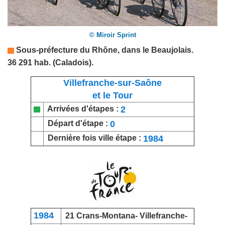
© Miroir Sprint
Sous-préfecture du
Rhône
, dans le Beaujolais.
36 291 hab. (Caladois).
Villefranche-sur-Saône
et le Tour
2
Arrivées d'étapes :
0
Départ d'étape :
1984
Dernière fois ville étape :
1984
21
Crans-Montana
- Villefranche-