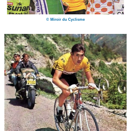
© Miroir du Cyclisme