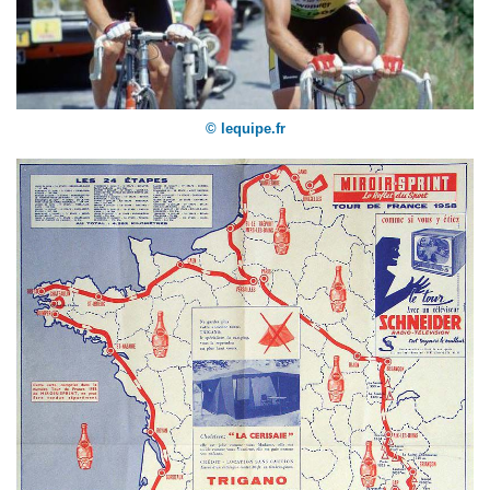
© lequipe.fr