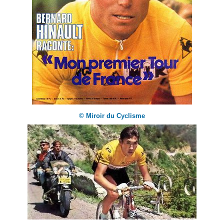
© Miroir du Cyclisme