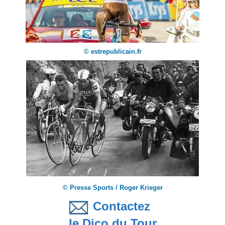
© estrepublicain.fr
© Presse Sports / Roger Krieger
Contactez
le Dico du Tour