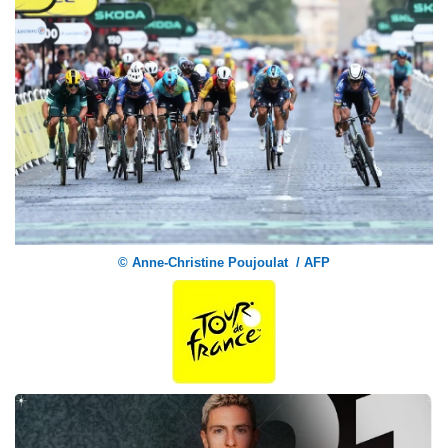
© Anne-Christine Poujoulat / AFP