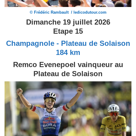
© Frédéric Rambault / ledicodutour.com
Dimanche 19 juillet 2026
Etape 15
Champagnole - Pla
teau de Solaison
184 km
Remco Evenepoel vainqueur au
Plateau de Solaison