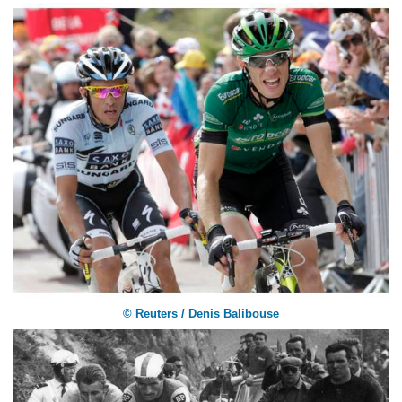
© Reuters / Denis Balibouse