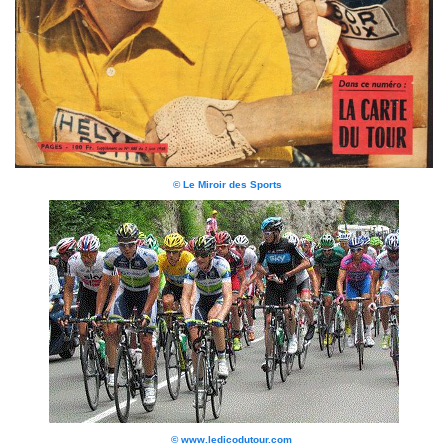
© Le Miroir des Sports
© www.ledicodutour.com