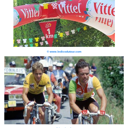
© www.ledicodutour.com