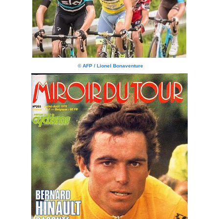
© AFP / Lionel Bonaventure