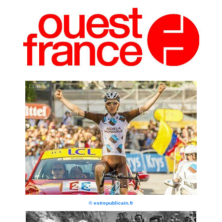
© estrepublicain.fr