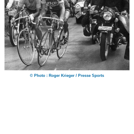
©
Photo : Roger Krieger / Presse Sports