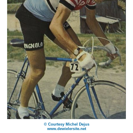
© Courtesy Michel Dejus
www.dewielersite.net