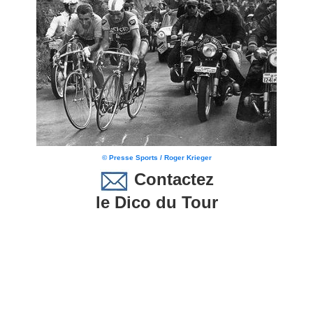
© Presse Sports / Roger Krieger
Contactez
le Dico du Tour