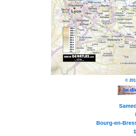
© 201
Samedi
Bourg-en-Bres