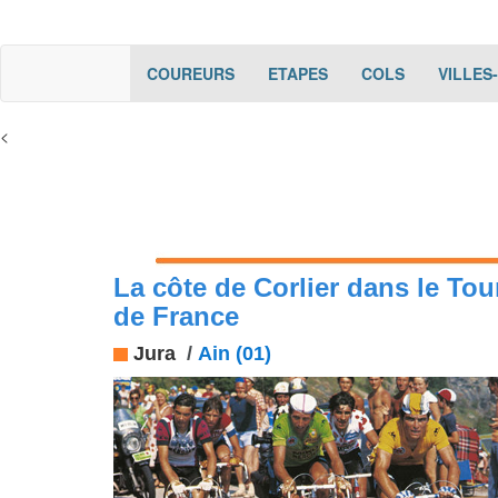
(current)
(current)
(current)
COUREURS
ETAPES
COLS
VILLES
<
La côte de Corlier dans le Tou
de France
Jura
/
Ain (01)