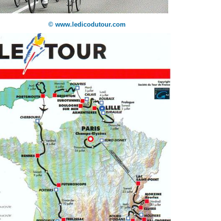
© www.ledicodutour.com