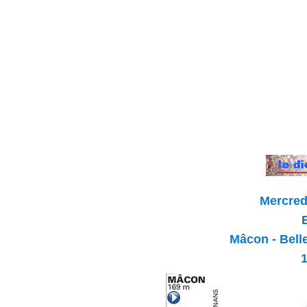
Mercredi
Mâcon - Bell