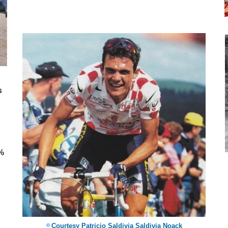
s
 %
Courtesy Patricio Saldivia Saldivia Noack
©