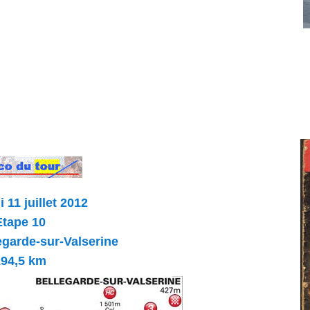
 11 juillet 2012
Etape 10
egarde-sur-Valserine
194,5 km