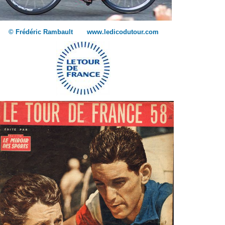
© Frédéric Rambault www.ledicodutour.com