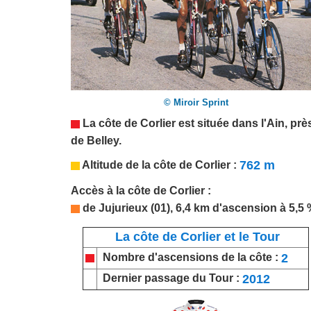
© Miroir Sprint
La côte de Corlier est située dans
l'Ain
, prè
de Belley.
762 m
Altitude
de la côte de Corlier
:
Accès
à la côte de Corlier
:
de Jujurieux (01), 6,4 km d'ascension à 5,5
La côte de Corlier et le Tour
2
Nombre d'ascensions de la côte :
2012
Dernier passage du Tour :