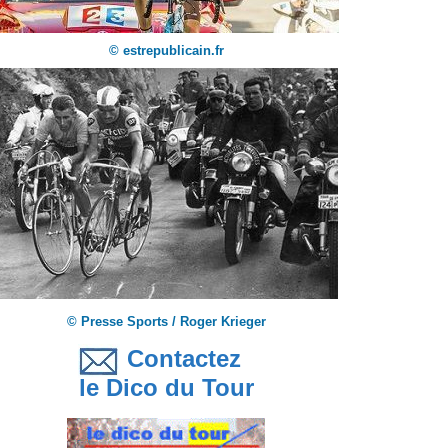
© estrepublicain.fr
© Presse Sports / Roger Krieger
Contactez
le Dico du Tour