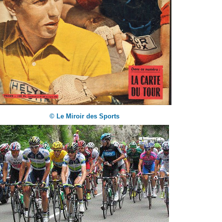
© Le Miroir des Sports