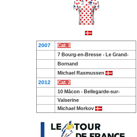
2007
Cat. 3
7 Bourg-en-Bresse -
Le Grand-
Bornand
Michael Rasmussen
2012
Cat. 2
10 Mâcon -
Bellegarde-sur-
Valserine
Michael Morkov