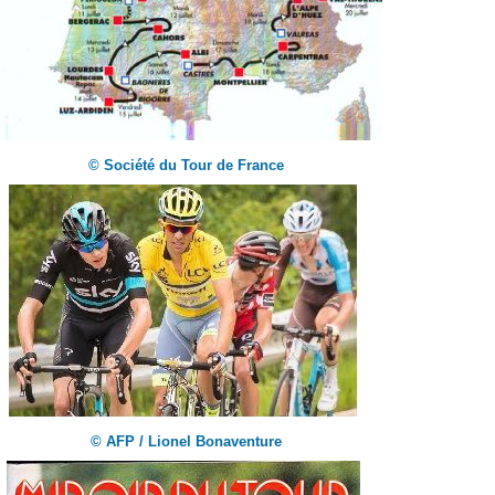
© Société du Tour de France
© AFP / Lionel Bonaventure