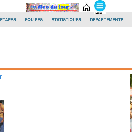
(current)
(current)
(current)
(cur
-ETAPES
EQUIPES
STATISTIQUES
DEPARTEMENTS
r