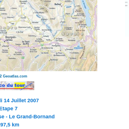
2 Geoatlas.com
 14 Juillet 2007
Etape 7
se - Le Grand-Bornand
197,5 km