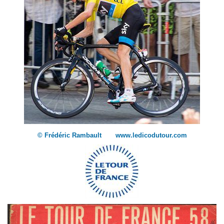
© Frédéric Rambault www.ledicodutour.com