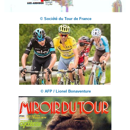
© Société du Tour de France
© AFP / Lionel Bonaventure