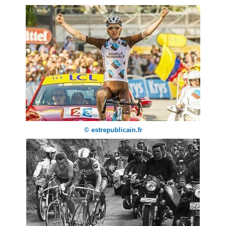
© estrepublicain.fr