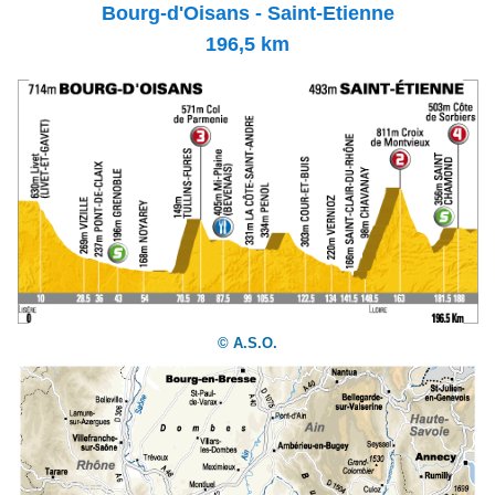
Bourg-d'Oisans - Saint-Etienne
196,5 km
© A.S.O.