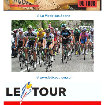
© Le Miroir des Sports
© www.ledicodutour.com