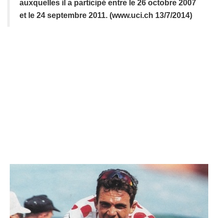
auxquelles il a participé entre le 26 octobre 2007
et le 24 septembre 2011. (www.uci.ch 13/7/2014)