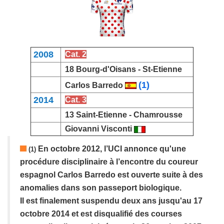
2008
Cat. 2
18 Bourg-d'Oisans -
St-Etienne
(1)
Carlos Barredo
2014
Cat. 3
13 Saint-Etienne -
Chamrousse
Giovanni Visconti
En octobre 2012, l’UCI annonce qu'une
(1)
procédure disciplinaire à l’encontre du coureur
espagnol
Carlos
Barredo
est ouverte suite à des
anomalies dans son passeport biologique.
Il est finalement suspendu deux ans jusqu'au 17
octobre 2014 et est disqualifié des courses