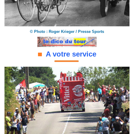
©
Photo : Roger Krieger / Presse Sports
A votre service