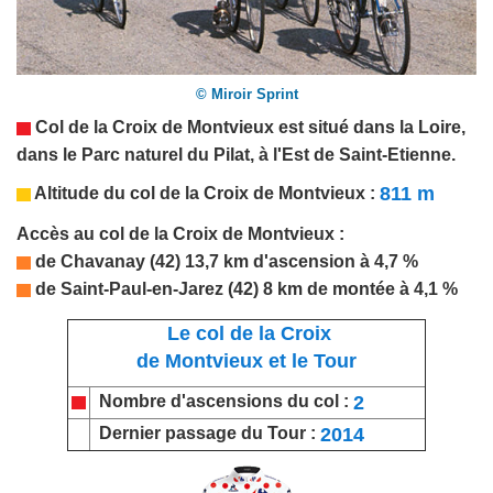
© Miroir Sprint
Col de la Croix de Montvieux est situé dans la
Loire
,
dans le Parc naturel du Pilat, à l'Est de
Saint-Etienne
.
811 m
Altitude du col de
la Croix de Montvieux
:
Accès au col de
la Croix
de
Montvieux
:
de Chavanay (42) 13,7 km d'ascension à 4,7 %
de Saint-Paul-en-Jarez (42) 8 km de montée à 4,1 %
Le col de la Croix
de Montvieux et le Tour
2
Nombre d'ascensions du col :
2014
Dernier passage du Tour :