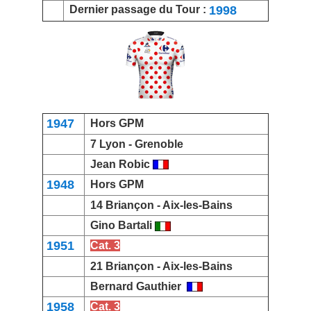
1998
Dernier passage du Tour :
1947
Hors GPM
7 Lyon -
Grenoble
Jean Robic
1948
Hors GPM
14 Briançon -
Aix-les-Bains
Gino Bartali
1951
Cat. 3
21
Briançon -
Aix-les-Bains
Bernard Gauthier
1958
Cat. 3