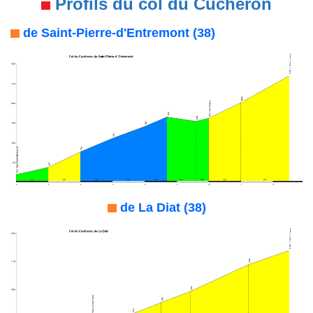
Profils du col du Cucheron
de Saint-Pierre-d'Entremont (38)
de La Diat (38)