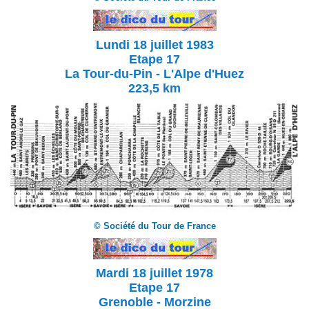
Lundi 18 juillet 1983
Etape 17
La Tour-du-Pin - L'Alpe d'Huez
223,5 km
© Société du Tour de France
Mardi 18 juillet 1978
Etape 17
Grenoble - Morzine