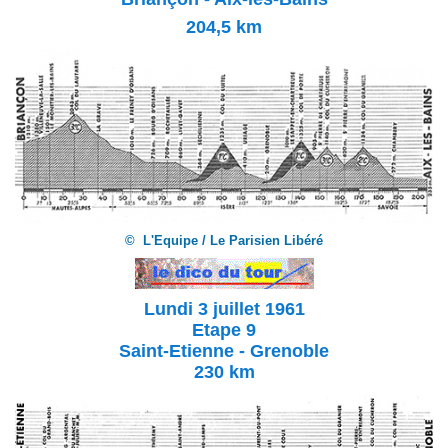
204,5 km
© L'Equipe / Le Parisien Libéré
Lundi 3 juillet 1961
Etape 9
Saint-Etienne - Grenoble
230 km