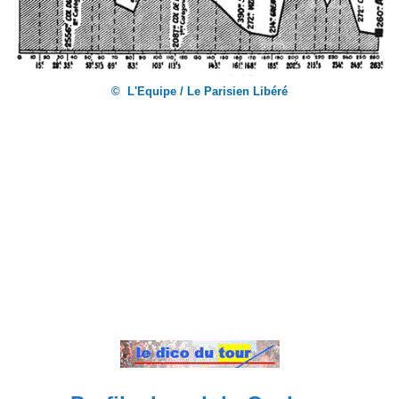
© L'Equipe / Le Parisien Libéré