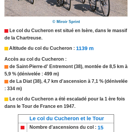
© Miroir Sprint
Le col du Cucheron est situé en
Isère
, dans le massif
de la Chartreuse.
1139 m
Altitude du col d
u Cucheron
:
Accès au col d
u Cucheron
:
de Sa
in
t-Pierre-d' Entremont (38), montée de 8,5 km à
5,9 % (dénivelée : 499 m)
de La Diat (38), 4,7 km d'ascension à 7,1 % (dénivelée
: 334 m)
Le col du Cucheron a été escaladé pour la 1 ère fois
dans le Tour de France en 1947.
Le col du Cucheron et le Tour
15
Nombre d'ascensions du col :