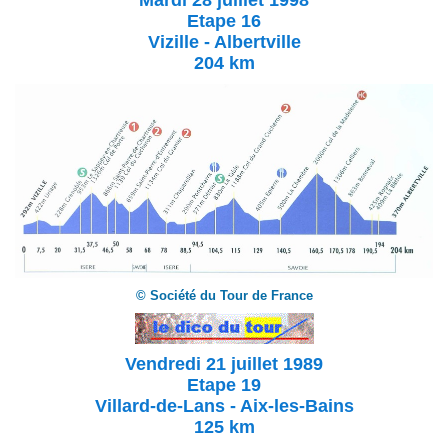
Mardi 28 juillet
1998
Etape 16
Vizille - Albertville
204 km
© Société du Tour de France
Vendredi 21 juillet 1989
Etape 19
Villard-de-Lans - Aix-les-Bains
125 km