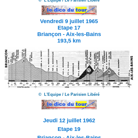
© L'Equipe / Le Parisien Libéré
Vendredi 9 juillet 1965
Etape 17
Briançon - Aix-les-Bains
193,5 km
© L'Equipe / Le Parisien Libéré
Jeudi 12 juillet 1962
Etape 19
Briançon - Aix-les-Bains