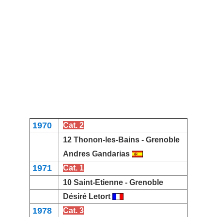
1970
Cat. 2
12 Thonon-les-Bains -
Grenoble
Andres Gandarias
1971
Cat. 1
10
Saint-Etienne -
Grenoble
Désiré Letort
1978
Cat. 3