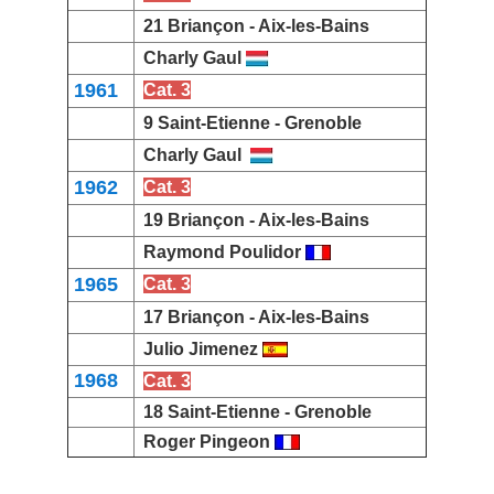
21
Briançon -
Aix-les-Bains
Charly Gaul
1961
Cat. 3
9 Saint-Etienne -
Grenoble
Charly Gaul
1962
Cat. 3
19 Briançon -
Aix-les-Bains
Raymond Poulidor
1965
Cat. 3
17 Briançon -
Aix-les-Bains
Julio Jimenez
1968
Cat. 3
18
Saint-Etienne -
Grenoble
Roger Pingeon