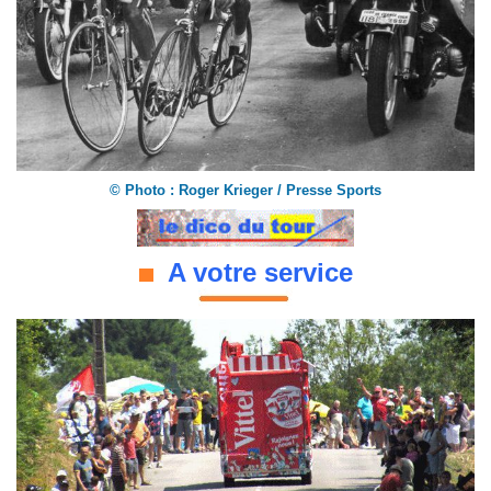
©
Photo : Roger Krieger / Presse Sports
A votre service