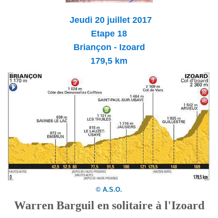
Jeudi 20 juillet 2017
Etape 18
Briançon - Izoard
179,5
km
© A.S.O.
Warren Barguil en solitaire à l'Izoard