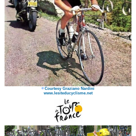
Courtesy Graziano Nardini
©
www.lesiteducyclisme.net