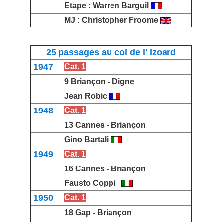
Etape :
Warren Barguil
MJ :
Christopher Froome
25 passages au col de l' Izoard
1947
Cat. 1
9 Briançon -
Digne
Jean Robic
1948
Cat. 1
13 Cannes -
Briançon
Gino Bartali
1949
Cat. 1
16 Cannes -
Briançon
Fausto Coppi
1950
Cat. 1
18 Gap -
Briançon