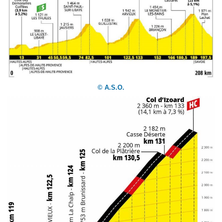
© A.S.O.