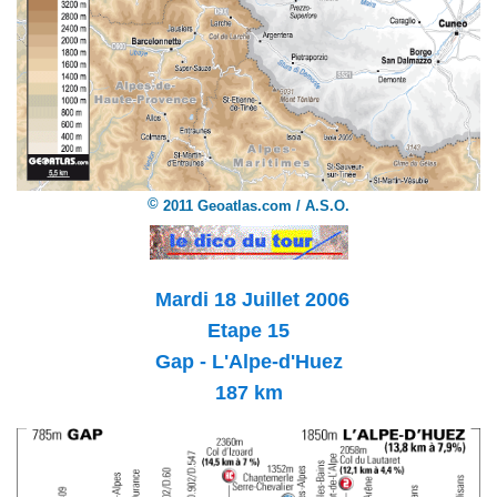
©
2011 Geoatlas.com / A.S.O.
Mardi 18 Juillet 2006
Etape 15
Gap - L'Alpe-d'Huez
187 km