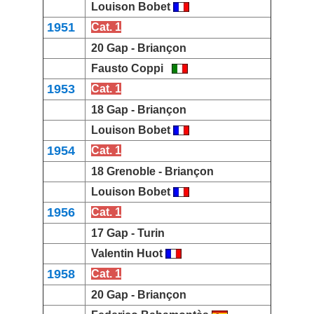
Louison Bobet
1951
Cat. 1
20
Gap -
Briançon
Fausto Coppi
1953
Cat. 1
18 Gap -
Briançon
Louison Bobet
1954
Cat. 1
18 Grenoble -
Briançon
Louison Bobet
1956
Cat. 1
17 Gap -
Turin
Valentin Huot
1958
Cat. 1
20
Gap -
Briançon