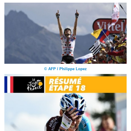
© AFP / Philippe Lopez