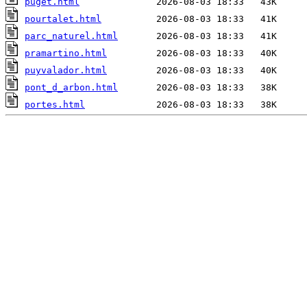
puget.html
pourtalet.html
parc_naturel.html
pramartino.html
puyvalador.html
pont_d_arbon.html
portes.html