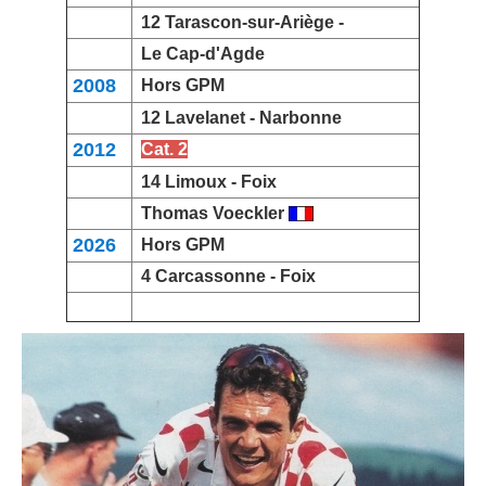
12 Tarascon-sur-Ariège -
Le Cap-d'Agde
2008
Hors GPM
12 Lavelanet -
Narbonne
2012
Cat. 2
14 Limoux -
Foix
Thomas Voeckler
2026
Hors GPM
4 Carcassonne - Foix