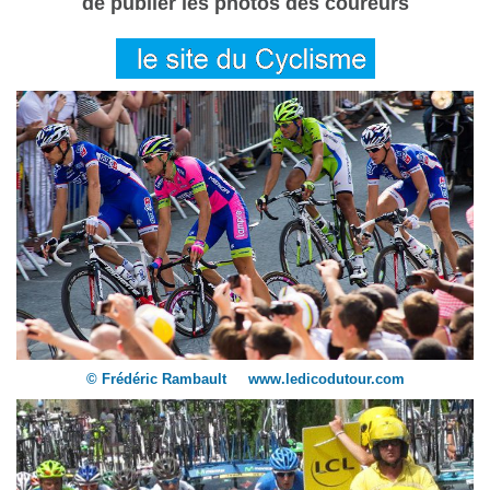
de publier les photos des coureurs
© Frédéric Rambault www.ledicodutour.com