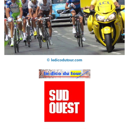
© ledicodutour.com