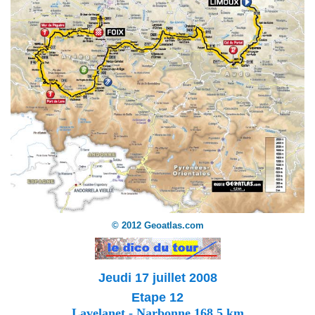
© 2012 Geoatlas.com
Jeudi 17 juillet 2008
Etape 12
Lavelanet - Narbonne 168,5 km