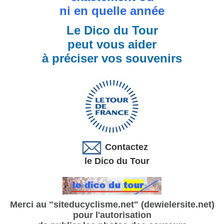
ni en quelle année
Le Dico du Tour
peut vous aider
à préciser vos souvenirs
Contactez
le Dico du Tour
Merci au "siteducyclisme.net" (dewielersite.net)
pour l'autorisation