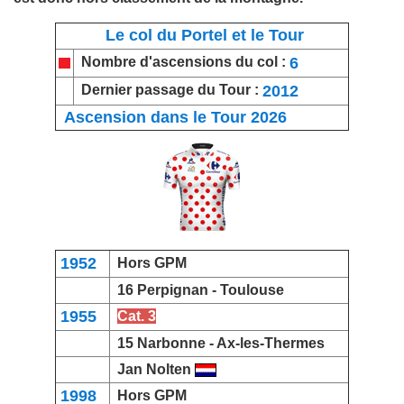
Le col du Portel et le Tour
6
Nombre d'ascensions du col :
2012
Dernier passage du Tour :
Ascension dans le Tour 2026
1952
Hors GPM
16 Perpignan -
Toulouse
1955
Cat. 3
15 Narbonne -
Ax-les-Thermes
Jan Nolten
1998
Hors GPM