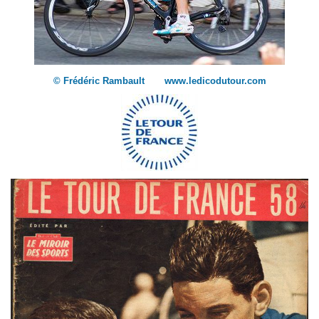
© Frédéric Rambault www.ledicodutour.com