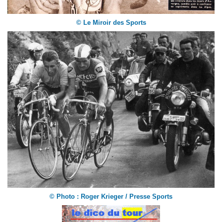
© Le Miroir des Sports
©
Photo : Roger Krieger / Presse Sports