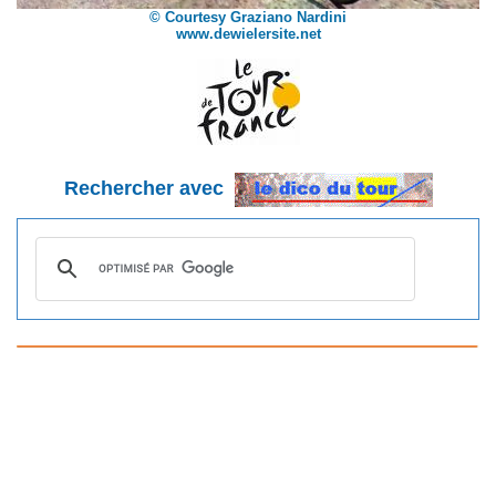
© Courtesy Graziano Nardini
www.dewielersite.net
Rechercher avec