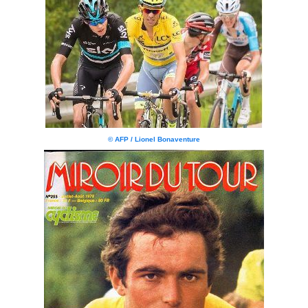
© AFP / Lionel Bonaventure