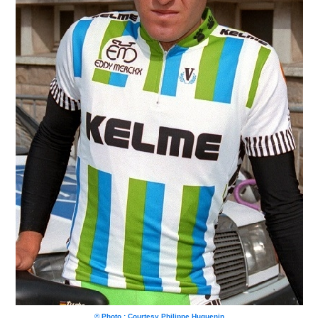
© Photo : Courtesy Philippe Huguenin