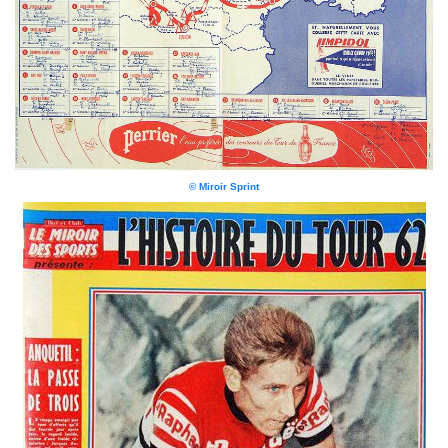
© Miroir Sprint