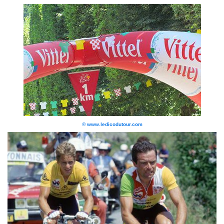
© www.ledicodutour.com