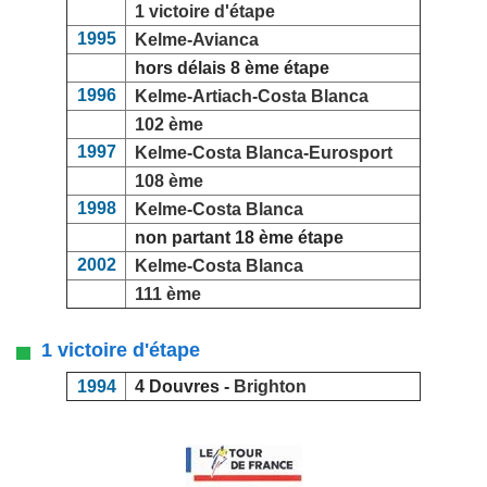
1 victoire d'étape
1995
Kelme-Avianca
hors délais 8 ème étape
1996
Kelme-Artiach-Costa Blanca
102 ème
1997
Kelme-Costa Blanca-Eurosport
108 ème
1998
Kelme-Costa Blanca
non partant 18 ème étape
2002
Kelme-Costa Blanca
111 ème
1 victoire d'étape
1994
4 Douvres -
Brighton