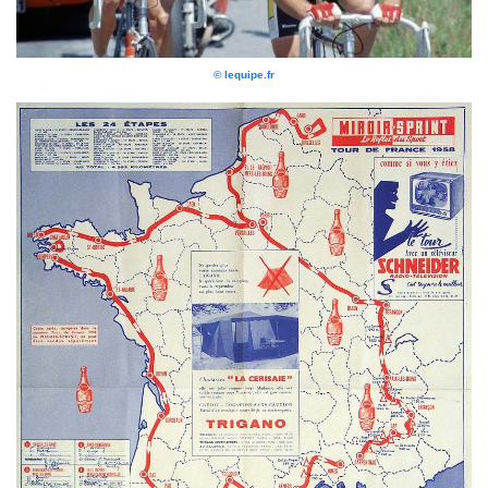
© lequipe.fr