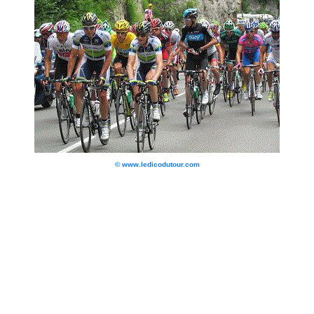
© www.ledicodutour.com