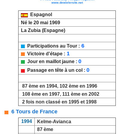
www.dewielersite.net
Espagnol
Né le 20 mai 1969
La Zubia (Espagne)
6
Participations au Tour :
1
Victoire d'étape :
0
Jour en maillot jaune :
0
Passage en tête à un col :
87 ème en 1994, 102 ème en 1996
108 ème en 1997, 111 ème en 2002
2 fois non classé en 1995 et 1998
6 Tours de France
1994
Kelme-Avianca
87 ème