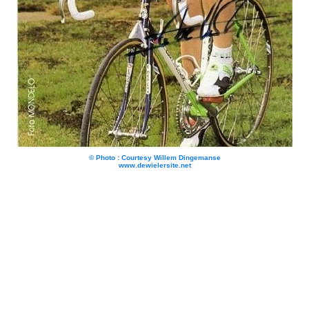
© Photo : Courtesy Willem Dingemanse
www.dewielersite.net