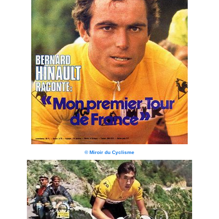
© Miroir du Cyclisme