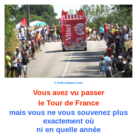
© ledicodutour.com
Vous avez vu passer
le Tour de France
mais vous ne vous souvenez plus
exactement où
ni en quelle année