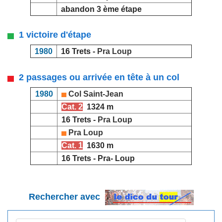
abandon 3 ème étape
1 victoire d'étape
1980
16 Trets -
Pra Loup
2 passages ou arrivée en tête à un col
1980
Col Saint-Jean
Cat. 2
1324 m
16 Trets -
Pra Loup
Pra Loup
Cat. 1
1630 m
16 Trets - Pra- Loup
Rechercher avec