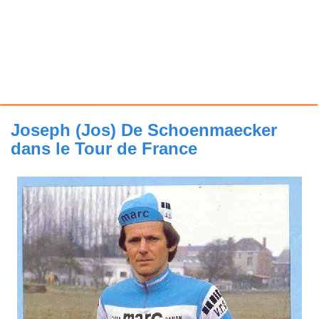
Joseph (Jos) De Schoenmaecker
dans le Tour de France