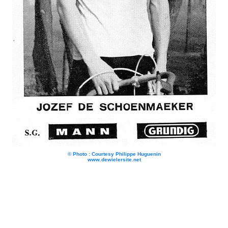
© Photo : Courtesy Philippe Huguenin
www.dewielersite.net