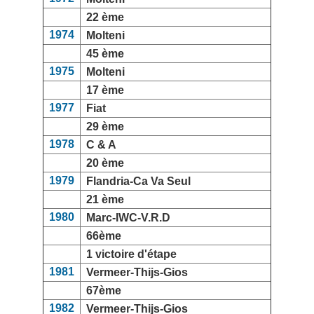
22 ème
1974
Molteni
45 ème
1975
Molteni
17 ème
1977
Fiat
29 ème
1978
C & A
20 ème
1979
Flandria-Ca Va Seul
21 ème
1980
Marc-IWC-V.R.D
66ème
1 victoire d'étape
1981
Vermeer-Thijs-Gios
67ème
1982
Vermeer-Thijs-Gios