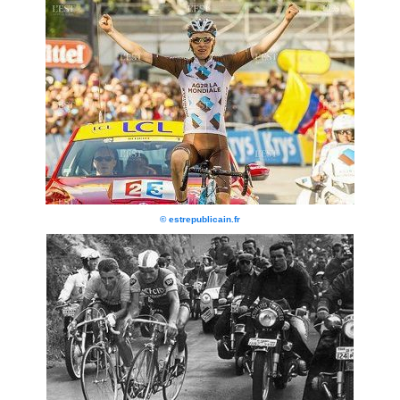
© estrepublicain.fr