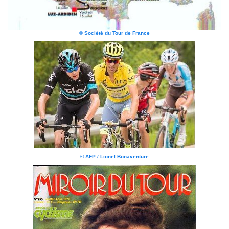
© Société du Tour de France
© AFP / Lionel Bonaventure