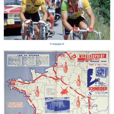
© lequipe.fr