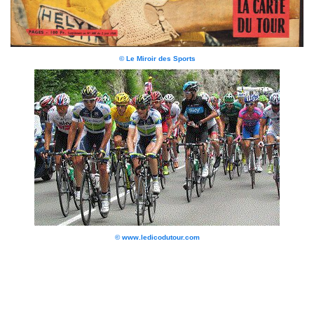
© Le Miroir des Sports
© www.ledicodutour.com