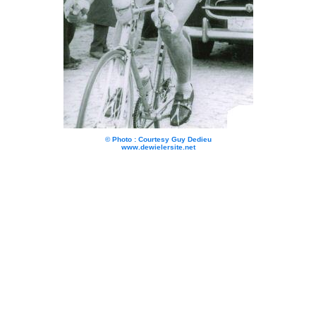
© Photo : Courtesy Guy Dedieu
www.dewielersite.net