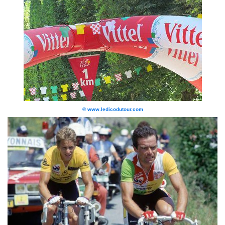
© www.ledicodutour.com