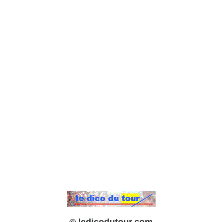
© ledicodutour.com