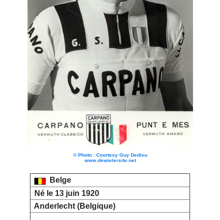
© Photo : Courtesy Guy Dedieu
www.dewielersite.net
Belge
Né le 13 juin 1920
Anderlecht (Belgique)