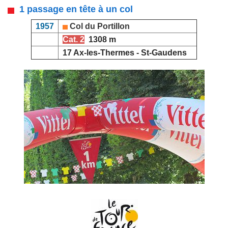
1 passage en tête à un col
1957
Col du Portillon
Cat. 2
1308 m
17 Ax-les-Thermes - St-Gaudens