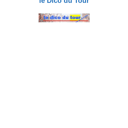
le Dico du Tour