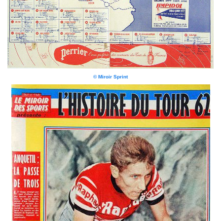
© Miroir Sprint