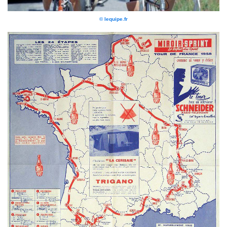
© lequipe.fr