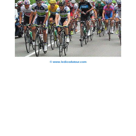
© www.ledicodutour.com