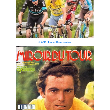
© AFP / Lionel Bonaventure