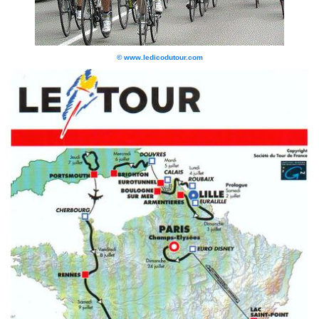
© www.ledicodutour.com