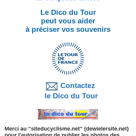
Le Dico du Tour
peut vous aider
à préciser vos souvenirs
Contactez
le Dico du Tour
Merci au "siteducyclisme.net" (dewielersite.net)
pour l'autorisation de publier les photos des