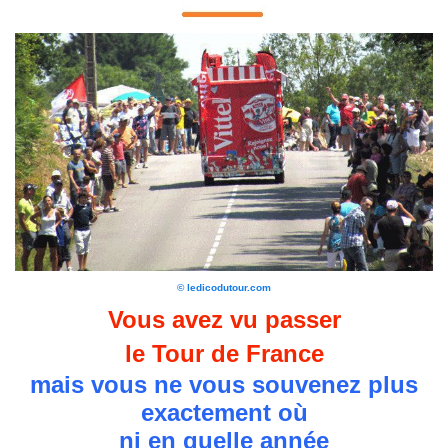
© ledicodutour.com
Vous avez vu passer
le Tour de France
mais vous ne vous souvenez plus
exactement où
ni en quelle année