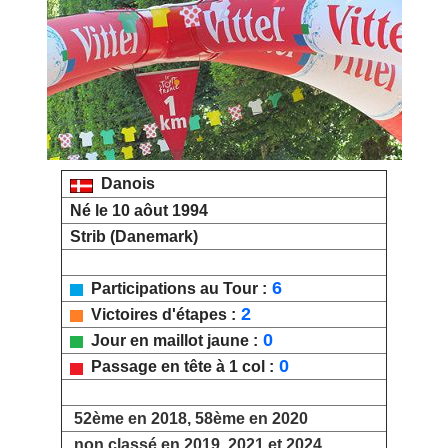
Danois
Né le 10 aôut 1994
Strib (Danemark)
6
Participations au Tour :
2
Victoires d'étapes :
0
Jour en maillot jaune :
0
Passage en tête à 1 col :
52ème en 2018, 58ème en 2020
non classé en 2019, 2021 et 2024