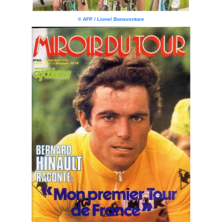
© AFP / Lionel Bonaventure