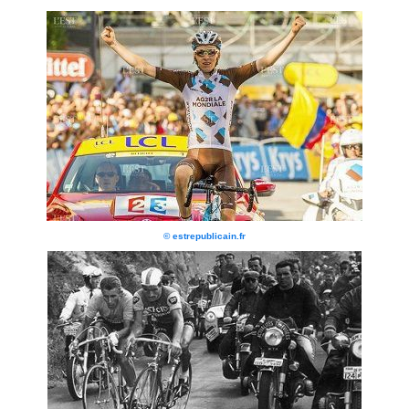
© estrepublicain.fr