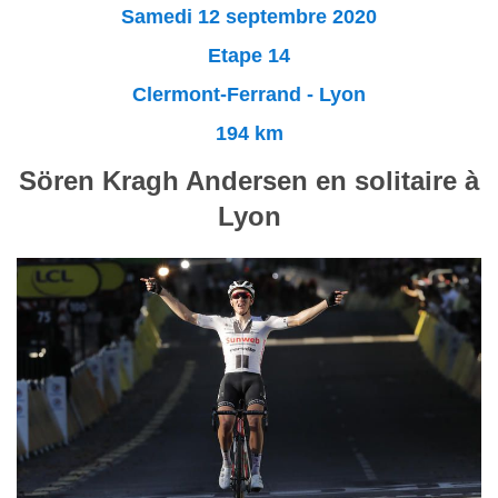
Samedi 12 septembre 2020
Etape 14
Clermont-Ferrand - Lyon
194 km
Sören Kragh Andersen en solitaire à
Lyon