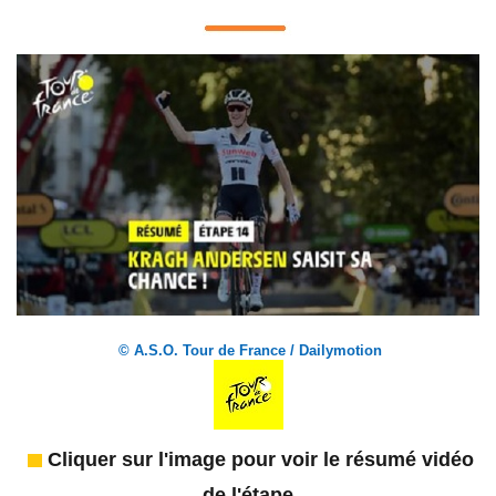
© A.S.O. Tour de France / Dailymotion
Cliquer sur l'image pour voir le résumé vidéo
de l'étape