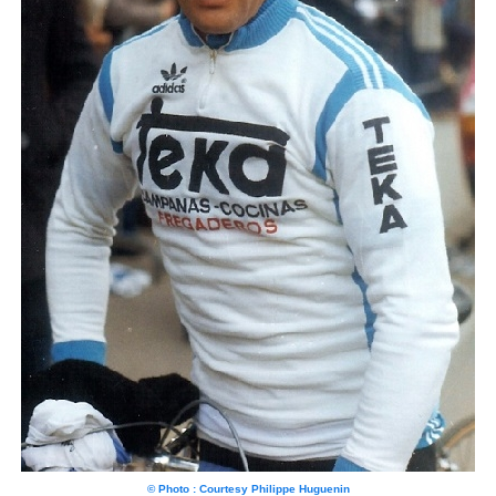
© Photo : Courtesy Philippe Huguenin