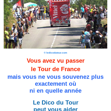
© ledicodutour.com
Vous avez vu passer
le Tour de France
mais vous ne vous souvenez plus
exactement où
ni en quelle année
Le Dico du Tour
peut vous aider