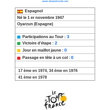
www.dewielersite.net
Espagnol
Né le 1 er novembre 1947
Oyarzun (Espagne)
3
Participations au Tour :
2
Victoire d'étape :
0
Jour en maillot jaune :
0
Passage en tête à un col :
17 ème en 1974, 34 ème en 1976
41 ème en 1978