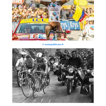
© estrepublicain.fr