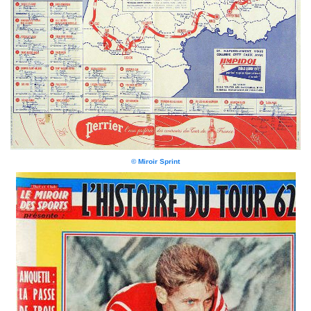
© Miroir Sprint