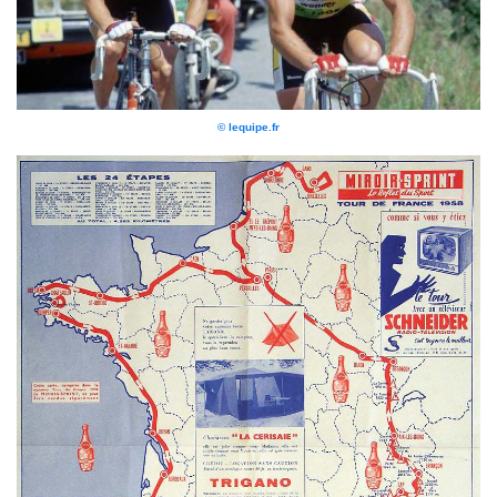
© lequipe.fr