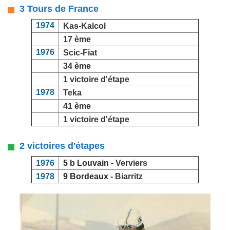
3 Tours de France
1974
Kas-Kalcol
17 ème
1976
Scic-Fiat
34 ème
1 victoire d'étape
1978
Teka
41 ème
1 victoire d'étape
2 victoires d'étapes
1976
5 b Louvain -
Verviers
1978
9 Bordeaux -
Biarritz