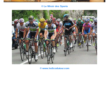
© Le Miroir des Sports
© www.ledicodutour.com