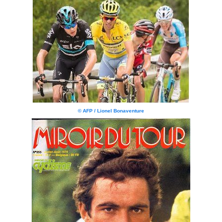
© AFP / Lionel Bonaventure