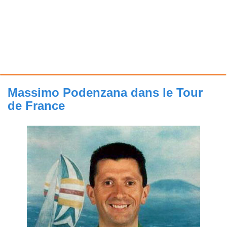
Massimo Podenzana dans le Tour
de France