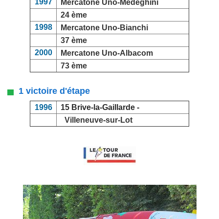
1997
Mercatone Uno-Medeghini
24 ème
1998
Mercatone Uno-Bianchi
37 ème
2000
Mercatone Uno-Albacom
73 ème
1 victoire d'étape
1996
15 Brive-la-Gaillarde -
Villeneuve-sur-Lot