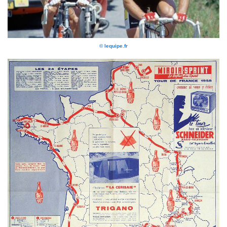
© lequipe.fr