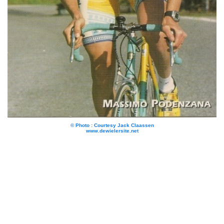
© Photo : Courtesy Jack Claassen
www.dewielersite.net