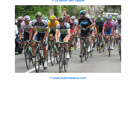
© Le Miroir des Sports
© www.ledicodutour.com