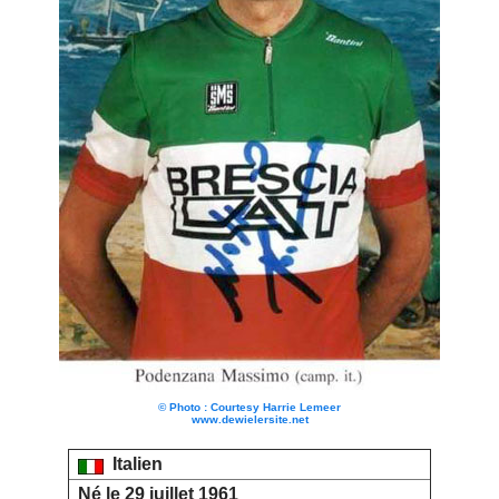
© Photo : Courtesy Harrie Lemeer
www.dewielersite.net
Italien
Né le 29 juillet 1961