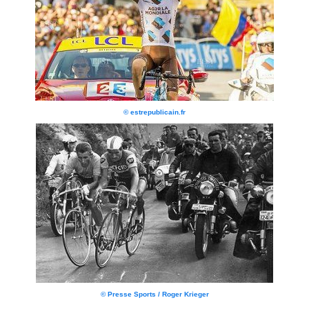
© estrepublicain.fr
© Presse Sports / Roger Krieger