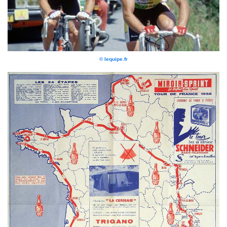
© lequipe.fr