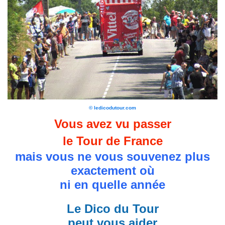
© ledicodutour.com
Vous avez vu passer
le Tour de France
mais vous ne vous souvenez plus
exactement où
ni en quelle année
Le Dico du Tour
peut vous aider