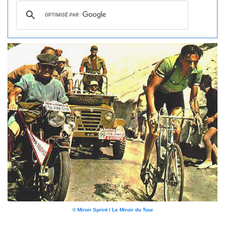
© Miroir Sprint / Le Miroir du Tour