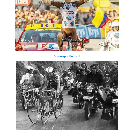
© estrepublicain.fr