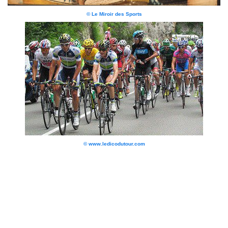
© Le Miroir des Sports
© www.ledicodutour.com