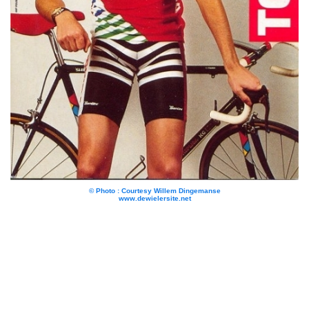
© Photo : Courtesy Willem Dingemanse
www.dewielersite.net