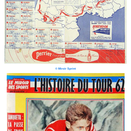
© Miroir Sprint