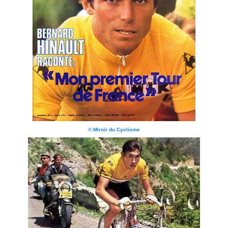
© Miroir du Cyclisme