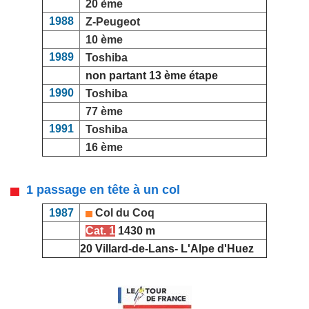
20 ème
1988
Z-Peugeot
10 ème
1989
Toshiba
non partant 13 ème étape
1990
Toshiba
77 ème
1991
Toshiba
16 ème
1 passage en tête à un col
1987
Col du Coq
Cat. 1
1430 m
20 Villard-de-Lans- L'Alpe d'Huez