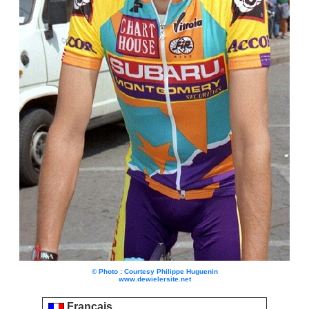
© Photo : Courtesy Philippe Huguenin
www.dewielersite.net
Français