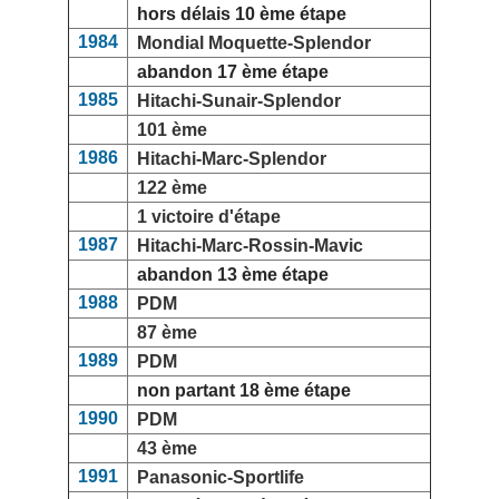
hors délais 10 ème étape
1984
Mondial Moquette-Splendor
abandon 17 ème étape
1985
Hitachi-Sunair-Splendor
101 ème
1986
Hitachi-Marc-Splendor
122 ème
1 victoire d'étape
1987
Hitachi-Marc-Rossin-Mavic
abandon 13 ème étape
1988
PDM
87 ème
1989
PDM
non partant 18 ème étape
1990
PDM
43 ème
1991
Panasonic-Sportlife