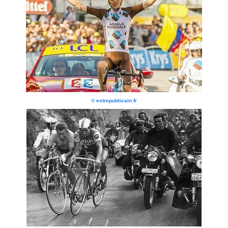
© estrepublicain.fr