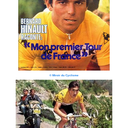
© Miroir du Cyclisme