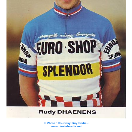
© Photo : Courtesy Guy Dedieu
www.dewielersite.net