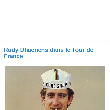
Rudy Dhaenens dans le Tour de
France