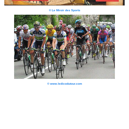
© Le Miroir des Sports
© www.ledicodutour.com