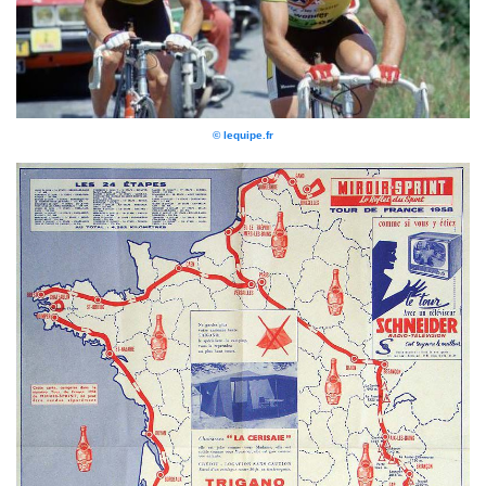
© lequipe.fr