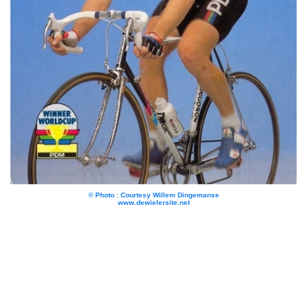
© Photo : Courtesy Willem Dingemanse
www.dewielersite.net