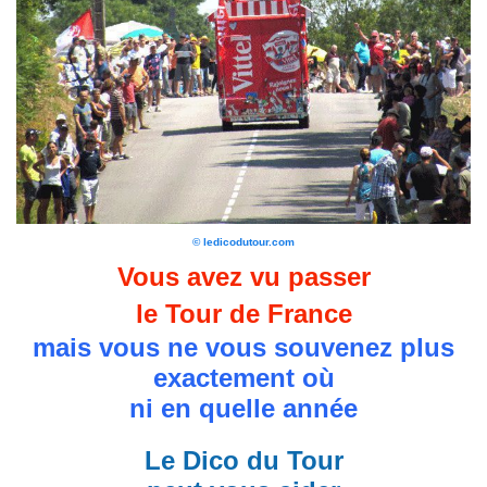
© ledicodutour.com
Vous avez vu passer
le Tour de France
mais vous ne vous souvenez plus
exactement où
ni en quelle année
Le Dico du Tour