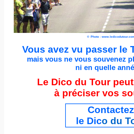
©
Photo : www.ledicodutour.co
Vous avez vu passer le 
mais vous ne vous souvenez p
ni en quelle année
Le Dico du Tour peut
à préciser vos s
Contactez
le Dic
o du T