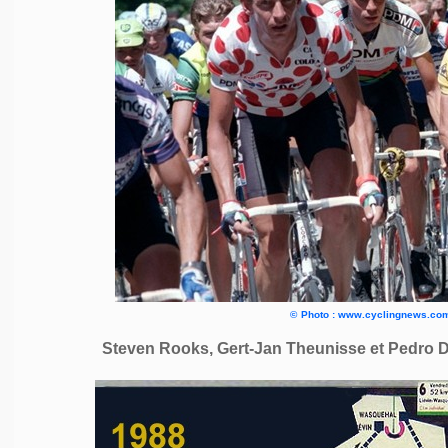
©
Photo : www.cyclingnews.co
Steven Rooks, Gert-Jan Theunisse et Pedro D