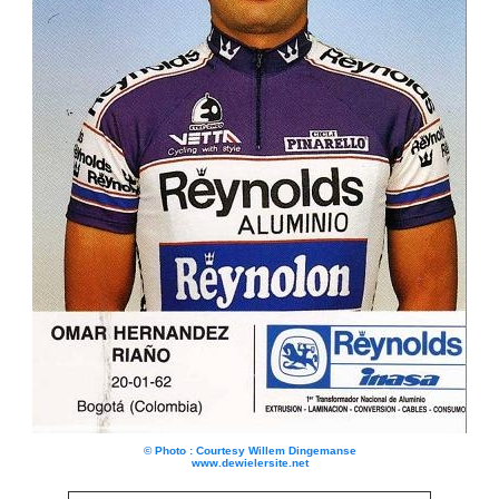
© Photo : Courtesy Willem Dingemanse
www.dewielersite.net