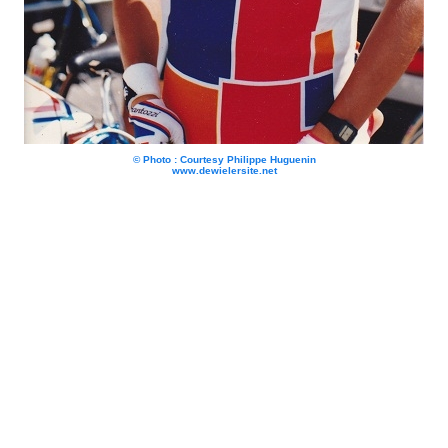
© Photo : Courtesy Philippe Huguenin
www.dewielersite.net