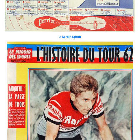
© Miroir Sprint