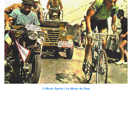
© Miroir Sprint / Le Miroir du Tour