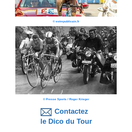
© estrepublicain.fr
© Presse Sports / Roger Krieger
Contactez
le Dico du Tour