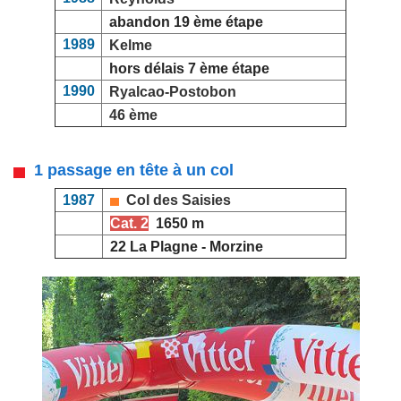
abandon 19 ème étape
1989
Kelme
hors délais 7 ème étape
1990
Ryalcao-Postobon
46 ème
1 passage en tête à un col
1987
Col des Saisies
Cat. 2
1650 m
22 La Plagne - Morzine