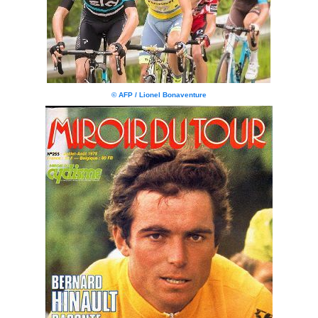
© AFP / Lionel Bonaventure