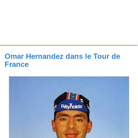
Omar Hernandez dans le Tour de
France