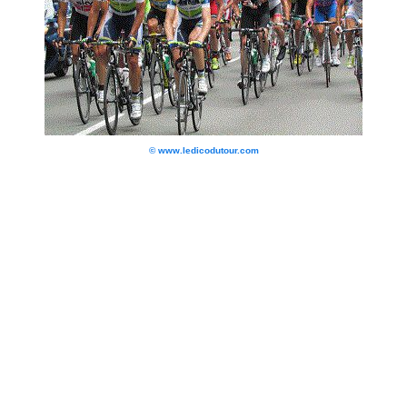
© www.ledicodutour.com