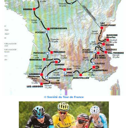
© Société du Tour de France