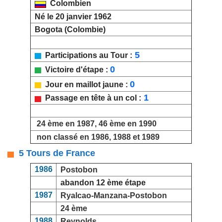
Colombien
Né le 20 janvier 1962
Bogota (Colombie)
5
Participations au Tour :
0
Victoire d'étape :
0
Jour en maillot jaune :
1
Passage en tête à un col :
24 ème en 1987, 46 ème en 1990
non classé en 1986, 1988 et 1989
5 Tours de France
1986
Postobon
abandon 12 ème étape
1987
Ryalcao-Manzana-Postobon
24 ème
1988
Reynolds