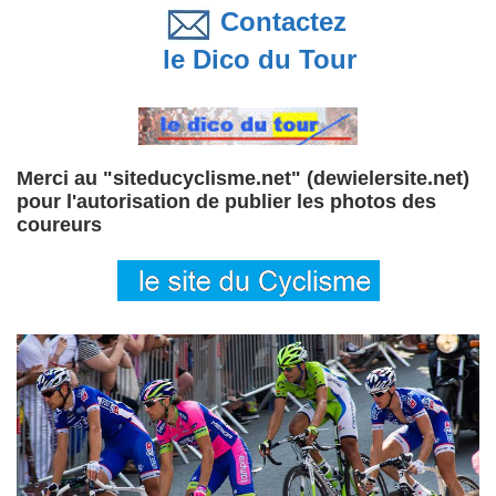
Contactez
le Dico du Tour
Merci au "siteducyclisme.net" (dewielersite.net)
pour l'autorisation de publier les photos des
coureurs