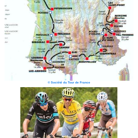
© Société du Tour de France