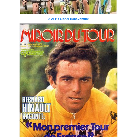
© AFP / Lionel Bonaventure