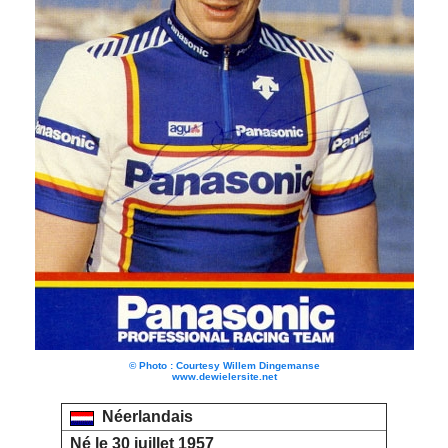
© Photo : Courtesy Willem Dingemanse
www.dewielersite.net
Néerlandais
Né le 30 juillet 1957