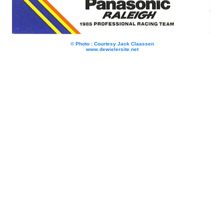
© Photo : Courtesy Jack Claassen
www.dewielersite.net