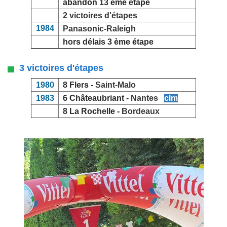
abandon 13 ème étape
2 victoires d'étapes
1984
Panasonic-Raleigh
hors délais 3 ème étape
3 victoires d'étapes
1980
8 Flers -
Saint-Malo
1983
6 Châteaubriant -
Nantes
clm
8 La Rochelle -
Bordeaux