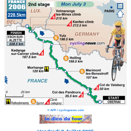
© AFP / cyclingnews.com