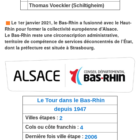
Thomas Voeckler
(Schiltigheim)
Le 1er janvier 2021, le Bas-Rhin a fusionné avec le Haut-
Rhin pour
former la collectivité européenne d'Alsace.
Le Bas-Rhin reste une
circonscription administrative,
territoire de
compétence de services
déconcentrés de l’État,
dont la
préfecture
est située à Strasbourg.
Le Tour dans le Bas-Rhin
depuis 1947
2
Villes étapes :
4
Cols ou côte franchis :
2006
Dernière fois ville étape :