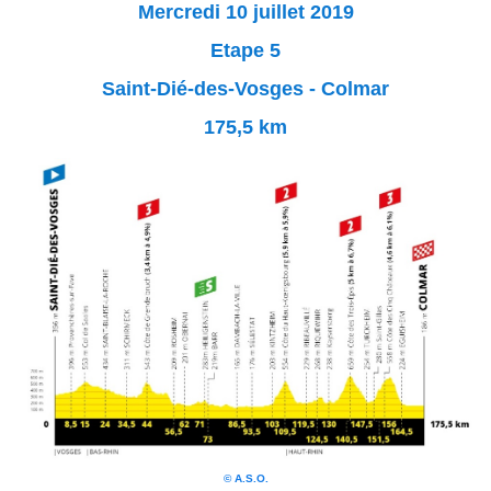
Mercredi 10 juillet 2019
Etape 5
Saint-Dié-des-Vosges - Colmar
175,5 km
© A.S.O.