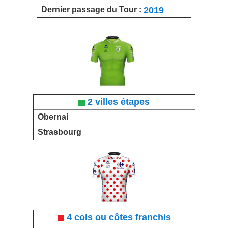
2019
Dernier passage du Tour :
2 villes étapes
Obernai
Strasbourg
4 cols ou côtes franchis