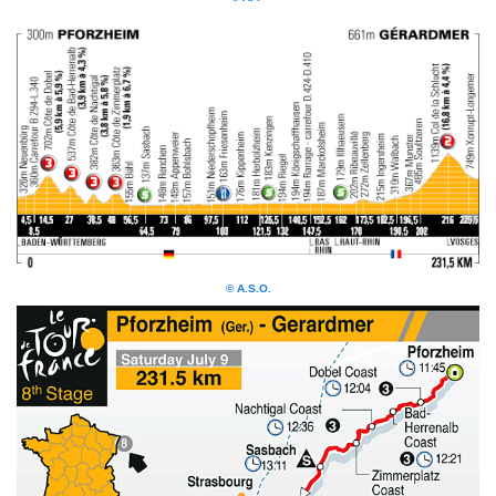
© A.S.O.