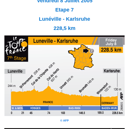
Vendredi 8 Juillet 2005
Etape 7
Lunéville - Karlsruhe
228,5 km
© AFP