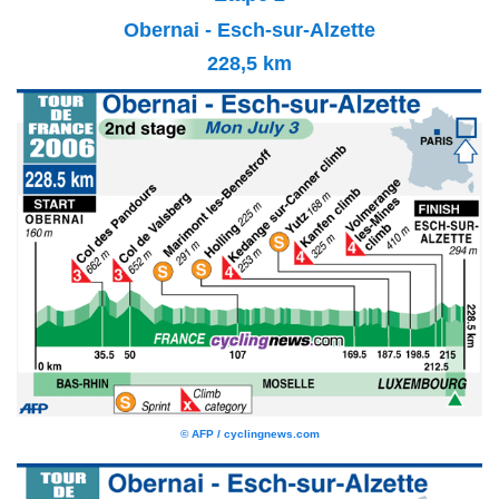
Obernai - Esch-sur-Alzette
228,5 km
© AFP / cyclingnews.com