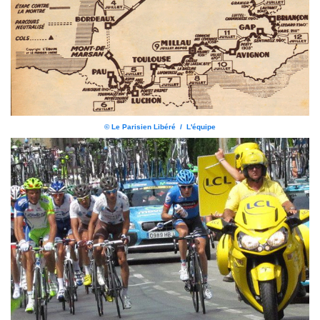
© Le Parisien Libéré / L'équipe