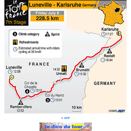
© AFP