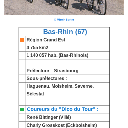
© Miroir Sprint
Bas-Rhin (67)
Région Grand Est
4 755 km2
1 140 057 hab. (Bas-Rhinois)
Préfecture :
Strasbourg
Sous-préfectures :
Haguenau, Molsheim, Saverne,
Sélestat
Coureurs du "Dico du Tour" :
René Bittinger
(Villé)
Charly Grosskost
(Eckbolsheim)