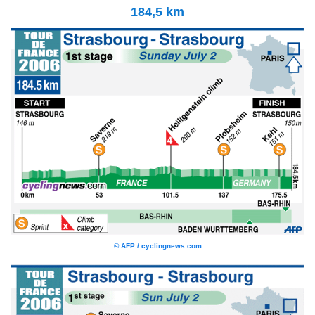
184,5 km
© AFP / cyclingnews.com