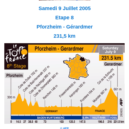
Samedi 9 Juillet 2005
Etape 8
Pforzheim - Gérardmer
231,5 km
© AFP