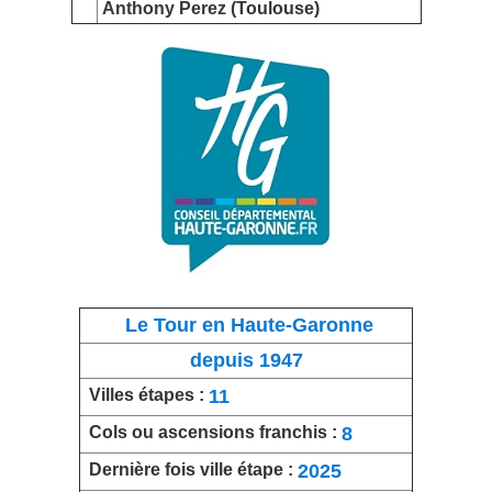
Anthony Perez (T
oulouse)
Le Tour en Haute-Garonne
depuis 1947
11
Villes étapes :
8
Cols ou ascensions franchis :
2025
Dernière fois ville étape :