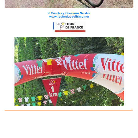
© Courtesy Graziano Nardini
www.lesiteducyclisme.net