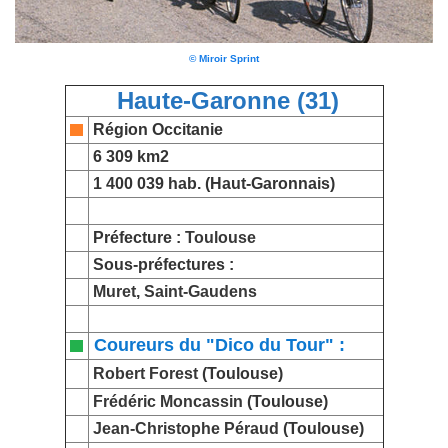
© Miroir Sprint
Haute-Garonne (31)
Région Occitanie
6 309 km2
1 400 039 hab. (Haut-Garonnais)
Préfecture :
Toulouse
Sous-préfectures :
Muret
,
Saint-Gaudens
Coureurs du "Dico du Tour" :
Robert Forest
(Toulouse)
Frédéric Moncassin
(Toulouse)
Jean-Christophe Péraud
(Toulouse)