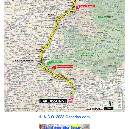
© A.S.O. 2022 Geoatlas.com