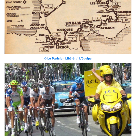
© Le Parisien Libéré / L'équipe