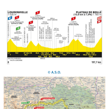
©
A.S.O.