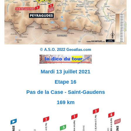
© A.S.O. 2022 Geoatlas.com
Mardi 13 juillet 2021
Etape 16
Pas de la Case - Saint-Gaudens
169 km