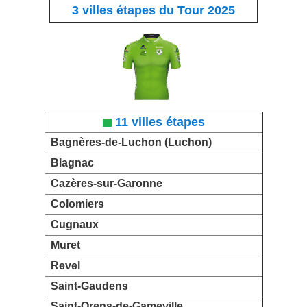
3 villes étapes du Tour 2025
11 villes étapes
Bagnères-de-Luchon (Luchon)
Blagnac
Cazères-sur-Garonne
Colomiers
Cugnaux
Muret
Revel
Saint-Gaudens
Saint-Orens-de-Gameville