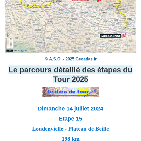
© A.S.O. - 2025 Geoatlas.fr
Le parcours détaillé des étapes du
Tour 2025
Dimanche 14 juillet 2024
Etape 15
Loudenvielle - Plateau de Beille
198 km