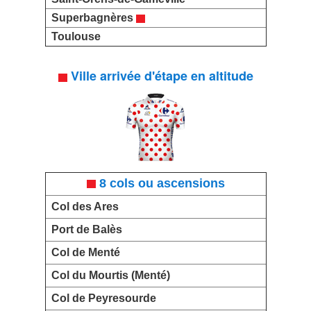
Superbagnères
Toulouse
Ville arrivée d'étape en altitude
8 cols ou ascensions
Col des Ares
Port de Balès
Col de Menté
Col du Mourtis (Menté)
Col de Peyresourde