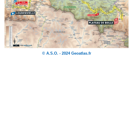
© A.S.O. - 2024 Geoatlas.fr