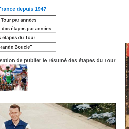
France depuis 1947
 Tour par années
 des étapes par années
 étapes du Tour
Grande Boucle"
isation de publier le résumé des étapes du Tour