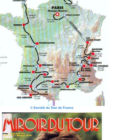
© Société du Tour de France