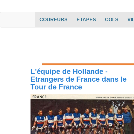
(current)
(current)
(curren
COUREURS
ETAPES
COLS
VI
L'équipe de Hollande -
Etrangers de France dans le
Tour de France