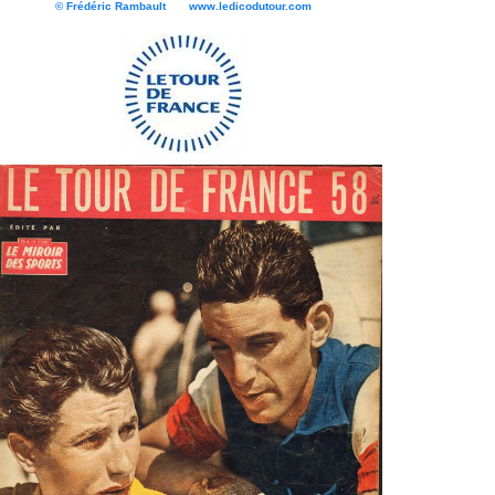
© Frédéric Rambault www.ledicodutour.com