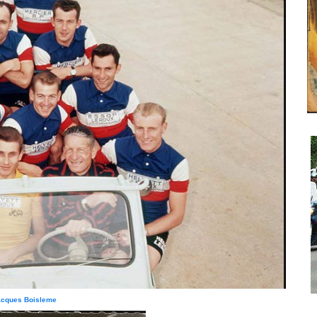
acques Boisleme