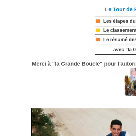
Le Tour de 
Les étapes du
Le classement
Le résumé des
avec "la 
Merci à "la Grande Boucle" pour l'autor