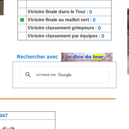
0
Victoire finale dans le Tour :
0
Victoire finale au maillot vert :
0
Victoire classement grimpeurs :
0
Victoire classement par équipes :
Rechercher avec
947