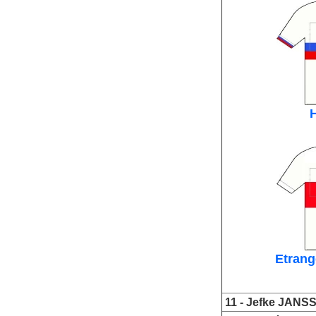
Etrang
11 -
Jefke JANS