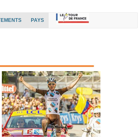
(current)
(cur
TEMENTS
PAYS
rent