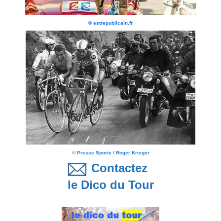
© estrepublicain.fr
© Presse Sports / Roger Krieger
Contactez
le Dico du Tour