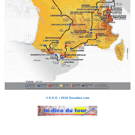
© A.S.O. / 2016 Geoatlas.com