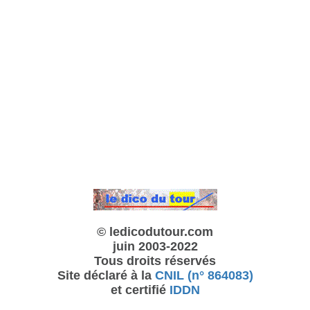
© ledicodutour.com
juin 2003-2022
Tous droits réservés
Site déclaré à la
CNIL (n° 864083)
et certifié
IDDN