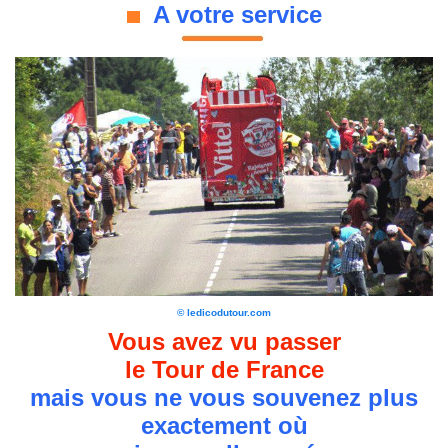
A votre service
© ledicodutour.com
Vous avez vu passer
le Tour de France
mais vous ne vous souvenez plus
exactement où