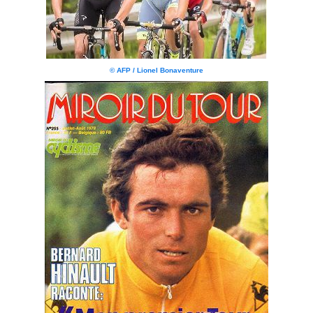
© AFP / Lionel Bonaventure