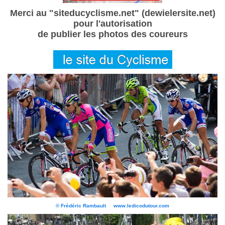
Merci au "siteducyclisme.net" (dewielersite.net)
pour l'autorisation
de publier les photos des coureurs
© Frédéric Rambault www.ledicodutour.com