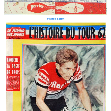
© Miroir Sprint